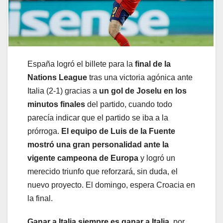
España logró el billete para la
final de la
Nations League
tras una victoria agónica ante
Italia (2-1) gracias a
un gol de Joselu en los
minutos finales
del partido, cuando todo
parecía indicar que el partido se iba a la
prórroga.
El equipo de Luis de la Fuente
mostró una gran personalidad ante la
vigente campeona de Europa
y logró un
merecido triunfo que reforzará, sin duda, el
nuevo proyecto. El domingo, espera Croacia en
la final.
Ganar a Italia siempre es ganar a Italia
, por