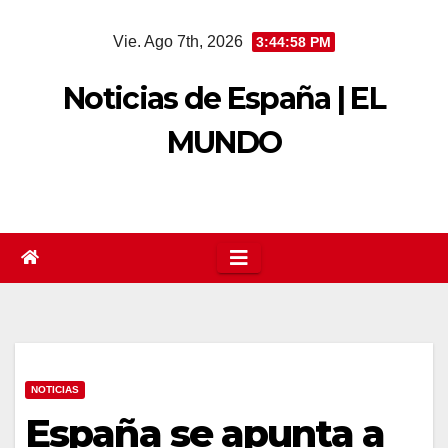
Saltar
Vie. Ago 7th, 2026
3:44:58 PM
al
contenido
Noticias de España | EL
MUNDO
NOTICIAS
España se apunta a