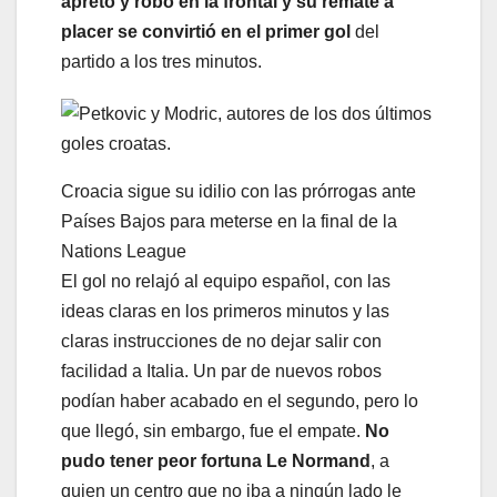
apretó y robó en la frontal y su remate a
placer se convirtió en el primer gol
del
partido a los tres minutos.
Croacia sigue su idilio con las prórrogas ante
Países Bajos para meterse en la final de la
Nations League
El gol no relajó al equipo español, con las
ideas claras en los primeros minutos y las
claras instrucciones de no dejar salir con
facilidad a Italia. Un par de nuevos robos
podían haber acabado en el segundo, pero lo
que llegó, sin embargo, fue el empate.
No
pudo tener peor fortuna Le Normand
, a
quien un centro que no iba a ningún lado le