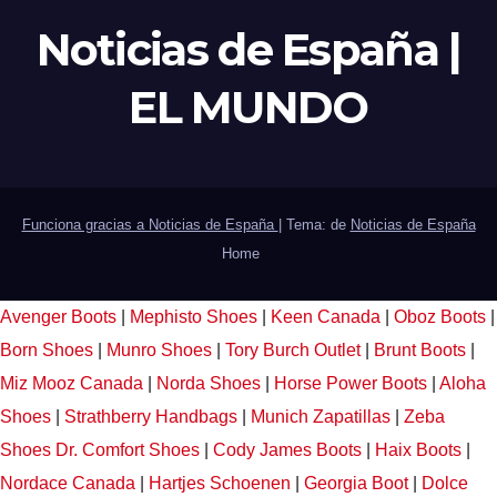
Noticias de España |
EL MUNDO
Funciona gracias a Noticias de España
|
Tema: de
Noticias de España
Home
Avenger Boots
|
Mephisto Shoes
|
Keen Canada
|
Oboz Boots
|
Born Shoes
|
Munro Shoes
|
Tory Burch Outlet
|
Brunt Boots
|
Miz Mooz Canada
|
Norda Shoes
|
Horse Power Boots
|
Aloha
Shoes
|
Strathberry Handbags
|
Munich Zapatillas
|
Zeba
Shoes
Dr. Comfort Shoes
|
Cody James Boots
|
Haix Boots
|
Nordace Canada
|
Hartjes Schoenen
|
Georgia Boot
|
Dolce