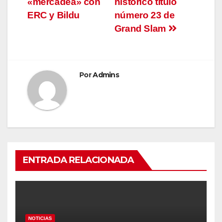
«mercadea» con
histórico título
ERC y Bildu
número 23 de
Grand Slam
Por
Admins
ENTRADA RELACIONADA
NOTICIAS