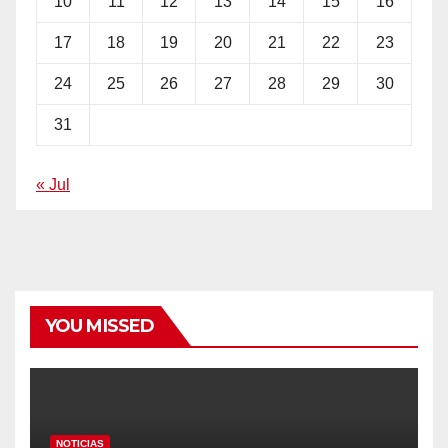
10
11
12
13
14
15
16
17
18
19
20
21
22
23
24
25
26
27
28
29
30
31
« Jul
YOU MISSED
NOTICIAS