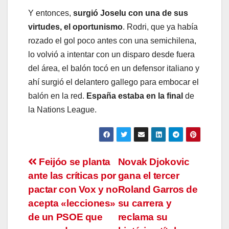
Y entonces,
surgió Joselu con una de sus
virtudes, el oportunismo
. Rodri, que ya había
rozado el gol poco antes con una semichilena,
lo volvió a intentar con un disparo desde fuera
del área, el balón tocó en un defensor italiano y
ahí surgió el delantero gallego para embocar el
balón en la red.
España estaba en la final
de
la Nations League.
Navegación
Feijóo se planta
Novak Djokovic
ante las críticas por
gana el tercer
de
pactar con Vox y no
Roland Garros de
entradas
acepta «lecciones»
su carrera y
de un PSOE que
reclama su