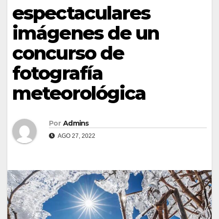
espectaculares
imágenes de un
concurso de
fotografía
meteorológica
Por
Admins
AGO 27, 2022