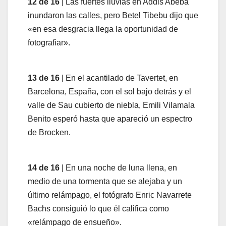
12 de 16
| Las fuertes lluvias en Addis Abeba
inundaron las calles, pero Betel Tibebu dijo que
«en esa desgracia llega la oportunidad de
fotografiar».
13 de 16
| En el acantilado de Tavertet, en
Barcelona, España, con el sol bajo detrás y el
valle de Sau cubierto de niebla, Emili Vilamala
Benito esperó hasta que apareció un espectro
de Brocken.
14 de 16
| En una noche de luna llena, en
medio de una tormenta que se alejaba y un
último relámpago, el fotógrafo Enric Navarrete
Bachs consiguió lo que él califica como
«relámpago de ensueño».