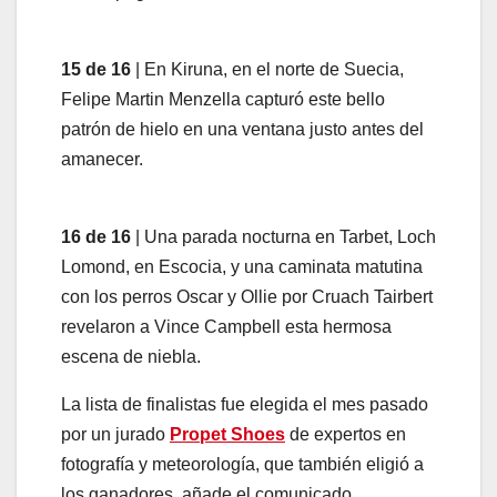
15 de 16
| En Kiruna, en el norte de Suecia,
Felipe Martin Menzella capturó este bello
patrón de hielo en una ventana justo antes del
amanecer.
16 de 16
| Una parada nocturna en Tarbet, Loch
Lomond, en Escocia, y una caminata matutina
con los perros Oscar y Ollie por Cruach Tairbert
revelaron a Vince Campbell esta hermosa
escena de niebla.
La lista de finalistas fue elegida el mes pasado
por un jurado
Propet Shoes
de expertos en
fotografía y meteorología, que también eligió a
los ganadores, añade el comunicado.