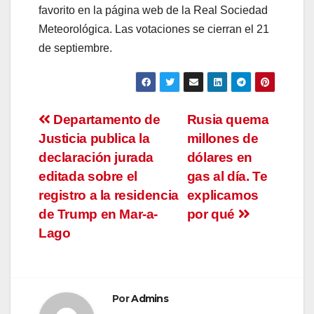
favorito en la página web de la Real Sociedad
Meteorológica. Las votaciones se cierran el 21
de septiembre.
Navegación
Departamento de
Rusia quema
Justicia publica la
millones de
de
declaración jurada
dólares en
entradas
editada sobre el
gas al día. Te
registro a la residencia
explicamos
de Trump en Mar-a-
por qué
Lago
Por
Admins