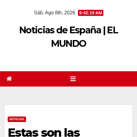
Saltar
Sáb. Ago 8th, 2026
9:42:20 AM
al
contenido
Noticias de España | EL
MUNDO
NOTICIAS
Estas son las