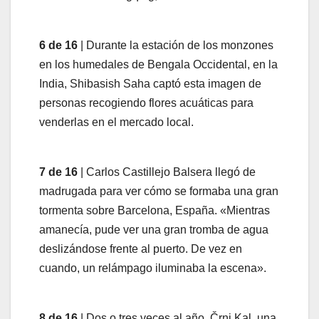
6 de 16
| Durante la estación de los monzones
en los humedales de Bengala Occidental, en la
India, Shibasish Saha captó esta imagen de
personas recogiendo flores acuáticas para
venderlas en el mercado local.
7 de 16
| Carlos Castillejo Balsera llegó de
madrugada para ver cómo se formaba una gran
tormenta sobre Barcelona, España. «Mientras
amanecía, pude ver una gran tromba de agua
deslizándose frente al puerto. De vez en
cuando, un relámpago iluminaba la escena».
8 de 16
| Dos o tres veces al año, Črni Kal, una