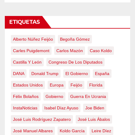
ETIQUETAS
Alberto Núñez Feijóo
Begoña Gómez
Carles Puigdemont
Carlos Mazón
Caso Koldo
Castilla Y León
Congreso De Los Diputados
DANA
Donald Trump
El Gobierno
España
Estados Unidos
Europa
Feijóo
Florida
Félix Bolaños
Gobierno
Guerra En Ucrania
InstaNoticias
Isabel Díaz Ayuso
Joe Biden
José Luis Rodríguez Zapatero
José Luis Ábalos
José Manuel Albares
Koldo García
Leire Díez