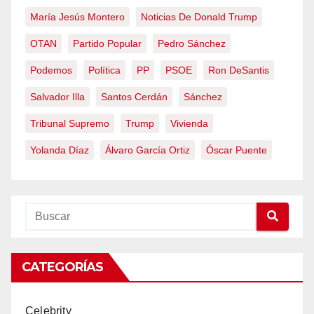
María Jesús Montero
Noticias De Donald Trump
OTAN
Partido Popular
Pedro Sánchez
Podemos
Política
PP
PSOE
Ron DeSantis
Salvador Illa
Santos Cerdán
Sánchez
Tribunal Supremo
Trump
Vivienda
Yolanda Díaz
Álvaro García Ortiz
Óscar Puente
CATEGORÍAS
Celebrity