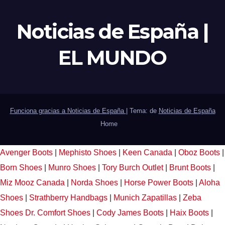
Noticias de España |
EL MUNDO
Funciona gracias a Noticias de España
|
Tema: de
Noticias de España
Home
Avenger Boots
|
Mephisto Shoes
|
Keen Canada
|
Oboz Boots
|
Born Shoes
|
Munro Shoes
|
Tory Burch Outlet
|
Brunt Boots
|
Miz Mooz Canada
|
Norda Shoes
|
Horse Power Boots
|
Aloha
Shoes
|
Strathberry Handbags
|
Munich Zapatillas
|
Zeba
Shoes
Dr. Comfort Shoes
|
Cody James Boots
|
Haix Boots
|