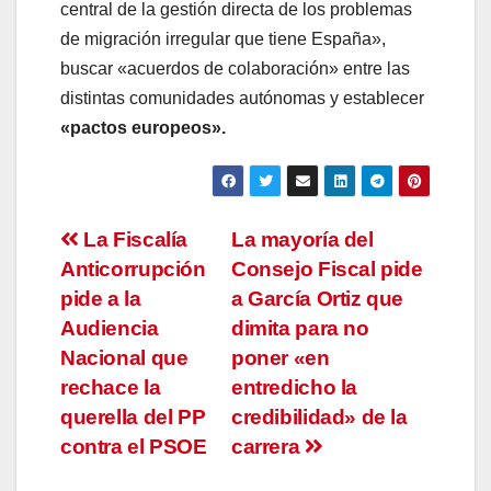
central de la gestión directa de los problemas
de migración irregular que tiene España»,
buscar «acuerdos de colaboración» entre las
distintas comunidades autónomas y establecer
«pactos europeos».
Navegación
La Fiscalía
La mayoría del
Anticorrupción
Consejo Fiscal pide
de
pide a la
a García Ortiz que
entradas
Audiencia
dimita para no
Nacional que
poner «en
rechace la
entredicho la
querella del PP
credibilidad» de la
contra el PSOE
carrera