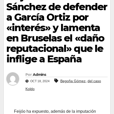
Sánchez de defender
a García Ortiz por
«interés» y lamenta
en Bruselas el «daño
reputacional» que le
inflige a España
Por
Admins
,
Begoña Gómez
del caso
OCT 18, 2024
Koldo
Feijóo ha expuesto, además de la imputación