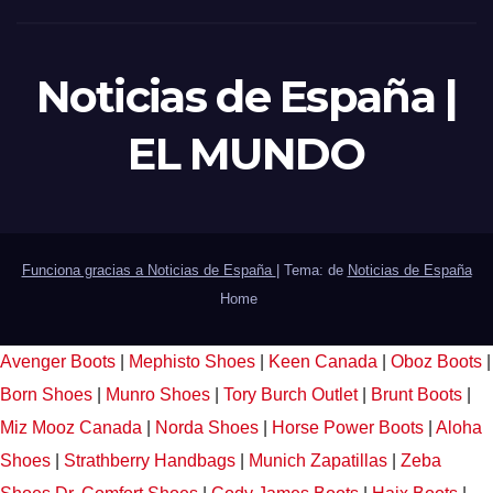
Noticias de España |
EL MUNDO
Funciona gracias a Noticias de España
|
Tema: de
Noticias de España
Home
Avenger Boots
|
Mephisto Shoes
|
Keen Canada
|
Oboz Boots
|
Born Shoes
|
Munro Shoes
|
Tory Burch Outlet
|
Brunt Boots
|
Miz Mooz Canada
|
Norda Shoes
|
Horse Power Boots
|
Aloha
Shoes
|
Strathberry Handbags
|
Munich Zapatillas
|
Zeba