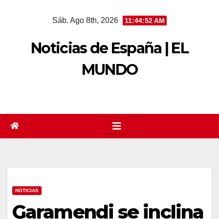
Saltar
Sáb. Ago 8th, 2026
11:44:52 AM
al
contenido
Noticias de España | EL
MUNDO
NOTICIAS
Garamendi se inclina