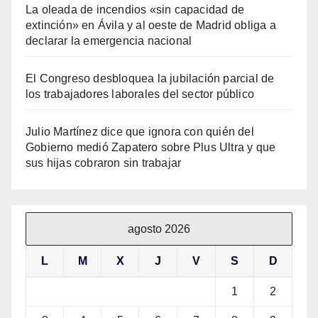
La oleada de incendios «sin capacidad de
extinción» en Ávila y al oeste de Madrid obliga a
declarar la emergencia nacional
El Congreso desbloquea la jubilación parcial de
los trabajadores laborales del sector público
Julio Martínez dice que ignora con quién del
Gobierno medió Zapatero sobre Plus Ultra y que
sus hijas cobraron sin trabajar
agosto 2026
L
M
X
J
V
S
D
1
2