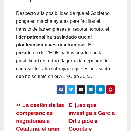
Respecto a la posibilidad de que el Gobierno
ponga en marcha ayudas para facilitar el
tránsito de las empresas al recorte horario,
el
líder patronal ha trasladado que el
planteamiento «es una trampa».
El
presidente de CEOE ha trasladado que la
posibilidad de reducir la jornada depende de
cada sector y ha subrayado que es un asunto
que no se trató en el AENC de 2023.
Navegación
La cesión de las
El juez que
competencias
investiga a García
de
migratorias a
Ortiz pide a
Cataluña, el gran
Google y