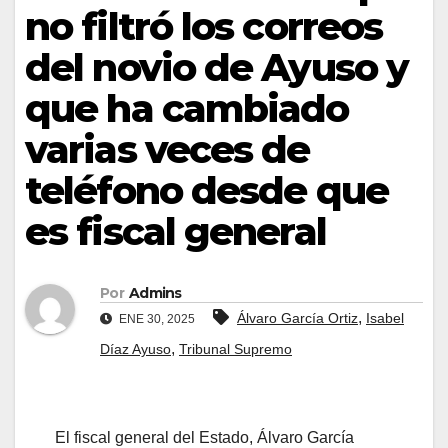
no filtró los correos
del novio de Ayuso y
que ha cambiado
varias veces de
teléfono desde que
es fiscal general
Por
Admins
,
Álvaro García Ortiz
Isabel
ENE 30, 2025
,
Díaz Ayuso
Tribunal Supremo
El fiscal general del Estado, Álvaro García