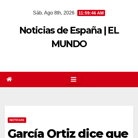
Saltar
Sáb. Ago 8th, 2026
11:59:47 AM
al
contenido
Noticias de España | EL
MUNDO
NOTICIAS
García Ortiz dice que