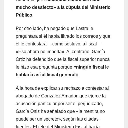
mucho desafecto» a la cúpula del Ministerio
Público
.
Por otro lado, ha negado que Lastra le
preguntara si él había filtrado los correos y que
él le contestara —como sostuvo la fiscal—:
«Eso ahora no importa». Al contrario, García
Ortiz ha defendido que la fiscal superior nunca
le hizo esa pregunta porque
«ningún fiscal le
hablaría así al fiscal general»
.
A la hora de explicar su rechazo a contestar al
abogado de González Amador, que ejerce la
acusación particular por ser el perjudicado,
García Ortiz ha señalado que «la mentira no
puede ser un secreto», según las citadas
fuentes. El jefe del Ministerio Fiscal hacía