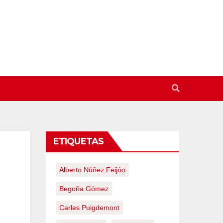
ETIQUETAS
Alberto Núñez Feijóo
Begoña Gómez
Carles Puigdemont