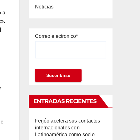
Noticias
» a
z».
]
Correo electrónico*
e
ENTRADAS RECIENTES
Feijóo acelera sus contactos
de
internacionales con
Latinoamérica como socio