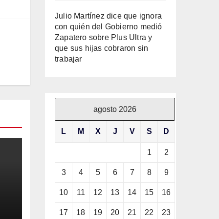
Julio Martínez dice que ignora
con quién del Gobierno medió
Zapatero sobre Plus Ultra y
que sus hijas cobraron sin
trabajar
agosto 2026
L
M
X
J
V
S
D
1
2
3
4
5
6
7
8
9
10
11
12
13
14
15
16
17
18
19
20
21
22
23