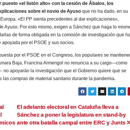
puesto «el listón alto» con la cesión de Ábalos,
los
xplicaciones sobre el novio de Ayuso
que no ha dado, en su
 Europa. «El PP sienta precedentes al dar explicaciones»,
 de Ayuso. Por esto mismo, exigen a Sánchez que haga lo mism
darlas de forma obligada en la comisión de investigación que h
 apoyada por el PSOE y sus socios.
opuesta por el PSOE en el Congreso, los populares se mantiene
 Cámara Baja, Francina Armengol no renuncia a su cargo—como
— no apoyarán la investigación que el Gobierno quiere que se
s las compras de material sanitario durante la pandemia.
al
El adelanto electoral en Cataluña lleva a
l
Sánchez a poner la legislatura en stand-by
ómicos
ante otra batalla campal entre ERC y Junts