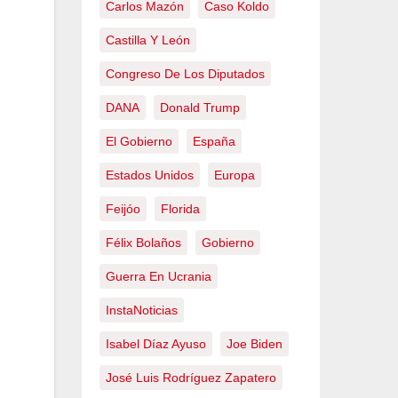
Carlos Mazón
Caso Koldo
Castilla Y León
Congreso De Los Diputados
DANA
Donald Trump
El Gobierno
España
Estados Unidos
Europa
Feijóo
Florida
Félix Bolaños
Gobierno
Guerra En Ucrania
InstaNoticias
Isabel Díaz Ayuso
Joe Biden
José Luis Rodríguez Zapatero