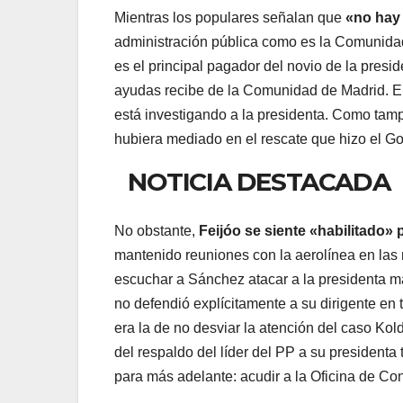
Mientras los populares señalan que
«no hay 
administración pública como es la Comunida
es el principal pagador del novio de la pres
ayudas recibe de la Comunidad de Madrid. E
está investigando a la presidenta. Como ta
hubiera mediado en el rescate que hizo el Go
NOTICIA DESTACADA
No obstante,
Feijóo se siente «habilitado
mantenido reuniones con la aerolínea en las 
escuchar a Sánchez atacar a la presidenta ma
no defendió explícitamente a su dirigente en 
era la de no desviar la atención del caso Ko
del respaldo del líder del PP a su presidenta 
para más adelante: acudir a la Oficina de Conf