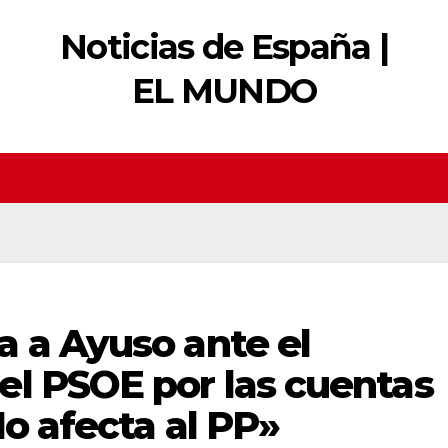
Noticias de España |
EL MUNDO
 a Ayuso ante el
el PSOE por las cuentas
No afecta al PP»