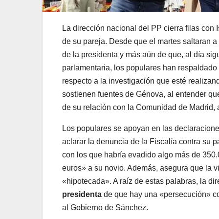
La dirección nacional del PP cierra filas co
de su pareja. Desde que el martes saltaran a l
de la presidenta y más aún de que, al día si
parlamentaria, los populares han respaldado 
respecto a la investigación que esté realizan
sostienen fuentes de Génova, al entender que
de su relación con la Comunidad de Madrid, 
Los populares se apoyan en las declaraciones
aclarar la denuncia de la Fiscalía contra su p
con los que habría evadido algo más de 350
euros» a su novio. Además, asegura que la viv
«hipotecada». A raíz de estas palabras, la d
presidenta
de que hay una «persecución» con
al Gobierno de Sánchez.