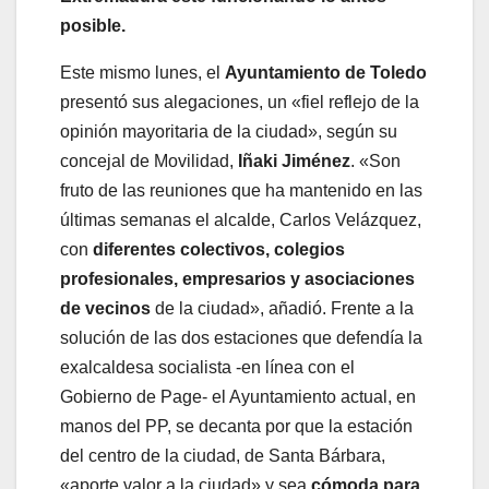
posible.
Este mismo lunes, el
Ayuntamiento de Toledo
presentó sus alegaciones, un «fiel reflejo de la
opinión mayoritaria de la ciudad», según su
concejal de Movilidad,
Iñaki Jiménez
. «Son
fruto de las reuniones que ha mantenido en las
últimas semanas el alcalde, Carlos Velázquez,
con
diferentes colectivos, colegios
profesionales, empresarios y asociaciones
de vecinos
de la ciudad», añadió. Frente a la
solución de las dos estaciones que defendía la
exalcaldesa socialista -en línea con el
Gobierno de Page- el Ayuntamiento actual, en
manos del PP, se decanta por que la estación
del centro de la ciudad, de Santa Bárbara,
«aporte valor a la ciudad» y sea
cómoda para