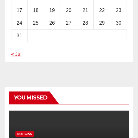
17
18
19
20
21
22
23
24
25
26
27
28
29
30
31
« Jul
YOU MISSED
NOTICIAS