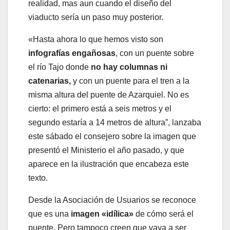
realidad, mas aun cuando el diseño del
viaducto sería un paso muy posterior.
«Hasta ahora lo que hemos visto son
infografías engañosas
, con un puente sobre
el río Tajo donde
no hay columnas ni
catenarias,
y con un puente para el tren a la
misma altura del puente de Azarquiel. No es
cierto: el primero está a seis metros y el
segundo estaría a 14 metros de altura”, lanzaba
este sábado el consejero sobre la imagen que
presentó el Ministerio el año pasado, y que
aparece en la ilustración que encabeza este
texto.
Desde la Asociación de Usuarios se reconoce
que es una
imagen «idílica»
de cómo será el
puente. Pero tampoco creen que vaya a ser