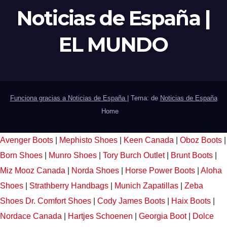
Noticias de España |
EL MUNDO
Funciona gracias a Noticias de España
|
Tema: de
Noticias de España
Home
Avenger Boots
|
Mephisto Shoes
|
Keen Canada
|
Oboz Boots
|
Born Shoes
|
Munro Shoes
|
Tory Burch Outlet
|
Brunt Boots
|
Miz Mooz Canada
|
Norda Shoes
|
Horse Power Boots
|
Aloha
Shoes
|
Strathberry Handbags
|
Munich Zapatillas
|
Zeba
Shoes
Dr. Comfort Shoes
|
Cody James Boots
|
Haix Boots
|
Nordace Canada
|
Hartjes Schoenen
|
Georgia Boot
|
Dolce