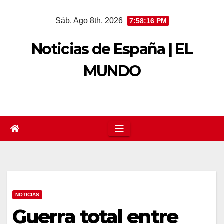
Saltar
Sáb. Ago 8th, 2026
7:58:17 PM
al
contenido
Noticias de España | EL
MUNDO
NOTICIAS
Guerra total entre