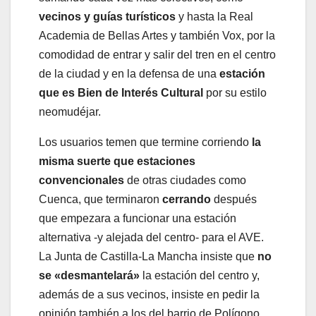
vecinos y guías turísticos
y hasta la Real
Academia de Bellas Artes y también Vox, por la
comodidad de entrar y salir del tren en el centro
de la ciudad y en la defensa de una
estación
que es Bien de Interés Cultural
por su estilo
neomudéjar.
Los usuarios temen que termine corriendo
la
misma suerte que estaciones
convencionales
de otras ciudades como
Cuenca, que terminaron
cerrando
después
que empezara a funcionar una estación
alternativa -y alejada del centro- para el AVE.
La Junta de Castilla-La Mancha insiste que
no
se «desmantelará»
la estación del centro y,
además de a sus vecinos, insiste en pedir la
opinión también a los del barrio de Polígono,