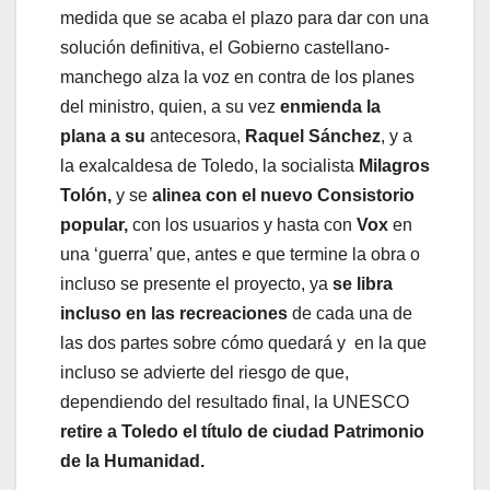
medida que se acaba el plazo para dar con una
solución definitiva, el Gobierno castellano-
manchego alza la voz en contra de los planes
del ministro, quien, a su vez
enmienda la
plana a su
antecesora,
Raquel Sánchez
, y a
la exalcaldesa de Toledo, la socialista
Milagros
Tolón,
y se
alinea con el nuevo Consistorio
popular,
con los usuarios y hasta con
Vox
en
una ‘guerra’ que, antes e que termine la obra o
incluso se presente el proyecto, ya
se libra
incluso en las recreaciones
de cada una de
las dos partes sobre cómo quedará y en la que
incluso se advierte del riesgo de que,
dependiendo del resultado final, la UNESCO
retire a Toledo el título de ciudad Patrimonio
de la Humanidad.