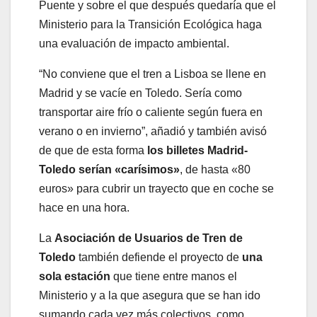
Puente y sobre el que después quedaría que el
Ministerio para la Transición Ecológica haga
una evaluación de impacto ambiental.
“No conviene que el tren a Lisboa se llene en
Madrid y se vacíe en Toledo. Sería como
transportar aire frío o caliente según fuera en
verano o en invierno”, añadió y también avisó
de que de esta forma
los billetes Madrid-
Toledo serían «carísimos»
, de hasta «80
euros» para cubrir un trayecto que en coche se
hace en una hora.
La
Asociación de Usuarios de Tren de
Toledo
también defiende el proyecto de
una
sola estación
que tiene entre manos el
Ministerio y a la que asegura que se han ido
sumando cada vez más colectivos, como