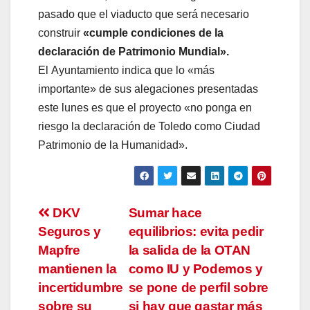
pasado que el viaducto que será necesario
construir
«cumple condiciones de la
declaración de Patrimonio Mundial».
El Ayuntamiento indica que lo «más
importante» de sus alegaciones presentadas
este lunes es que el proyecto «no ponga en
riesgo la declaración de Toledo como Ciudad
Patrimonio de la Humanidad».
Navegación
DKV
Sumar hace
Seguros y
equilibrios: evita pedir
de
Mapfre
la salida de la OTAN
entradas
mantienen la
como IU y Podemos y
incertidumbre
se pone de perfil sobre
sobre su
si hay que gastar más