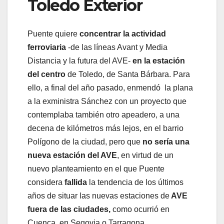
Toledo Exterior
Puente quiere
concentrar la actividad
ferroviaria
-de las líneas Avant y Media
Distancia y la futura del AVE-
en la estación
del centro
de Toledo, de Santa Bárbara. Para
ello, a final del año pasado, enmendó la plana
a la exministra Sánchez con un proyecto que
contemplaba también otro apeadero, a una
decena de kilómetros más lejos, en el barrio
Polígono de la ciudad, pero que
no sería una
nueva estación del AVE
, en virtud de un
nuevo planteamiento en el que Puente
considera
fallida
la tendencia de los últimos
años de situar las nuevas estaciones de
AVE
fuera de las ciudades,
como ocurrió en
Cuenca, en Segovia o Tarragona.