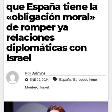
que España tiene la
«obligación moral»
de romper ya
relaciones
diplomáticas con
Israel
Por
Admins
,
,
España
Europeo
Irene
ENE 29, 2024
,
Montero
Israel