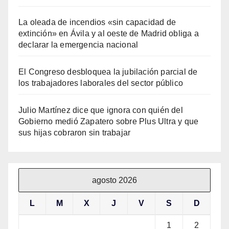
La oleada de incendios «sin capacidad de
extinción» en Ávila y al oeste de Madrid obliga a
declarar la emergencia nacional
El Congreso desbloquea la jubilación parcial de
los trabajadores laborales del sector público
Julio Martínez dice que ignora con quién del
Gobierno medió Zapatero sobre Plus Ultra y que
sus hijas cobraron sin trabajar
agosto 2026
L
M
X
J
V
S
D
1
2