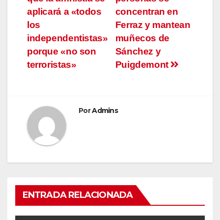
de
aplicará a «todos
concentran en
entradas
los
Ferraz y mantean
independentistas»
muñecos de
porque «no son
Sánchez y
terroristas»
Puigdemont
Por
Admins
ENTRADA RELACIONADA