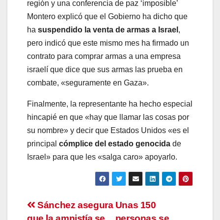
región y una conferencia de paz ‘imposible’
Montero explicó que el Gobierno ha dicho que
ha
suspendido la venta de armas a Israel
,
pero indicó que este mismo mes ha firmado un
contrato para comprar armas a una empresa
israelí que dice que sus armas las prueba en
combate, «seguramente en Gaza».
Finalmente, la representante ha hecho especial
hincapié en que «hay que llamar las cosas por
su nombre» y decir que Estados Unidos «es el
principal
cómplice del estado genocida
de
Israel» para que les «salga caro» apoyarlo.
Navegación
Sánchez asegura
Unas 150
que la amnistía se
personas se