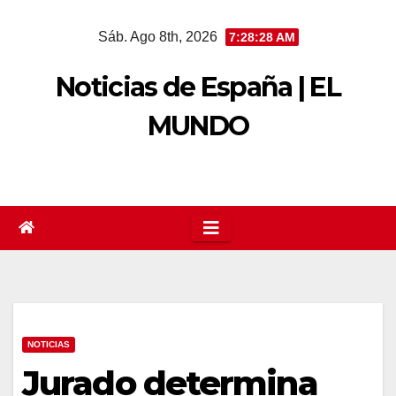
Saltar
Sáb. Ago 8th, 2026
7:28:29 AM
al
contenido
Noticias de España | EL
MUNDO
NOTICIAS
Jurado determina