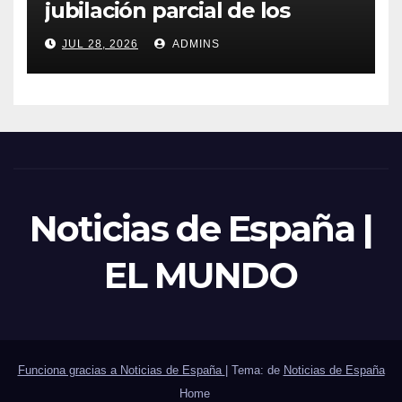
jubilación parcial de los
trabajadores laborales del
JUL 28, 2026
ADMINS
sector público
Noticias de España |
EL MUNDO
Funciona gracias a Noticias de España
|
Tema: de
Noticias de España
Home