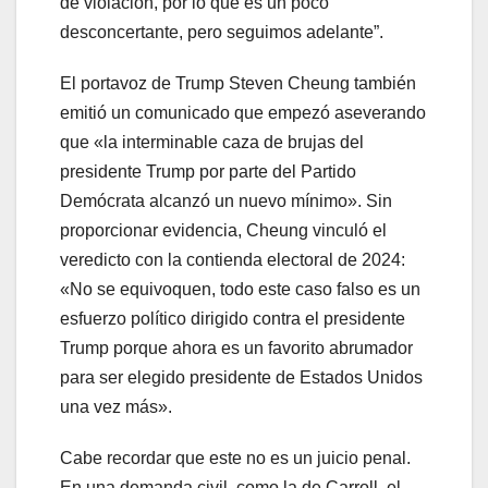
de violación, por lo que es un poco
desconcertante, pero seguimos adelante”.
El portavoz de Trump Steven Cheung también
emitió un comunicado que empezó aseverando
que «la interminable caza de brujas del
presidente Trump por parte del Partido
Demócrata alcanzó un nuevo mínimo». Sin
proporcionar evidencia, Cheung vinculó el
veredicto con la contienda electoral de 2024:
«No se equivoquen, todo este caso falso es un
esfuerzo político dirigido contra el presidente
Trump porque ahora es un favorito abrumador
para ser elegido presidente de Estados Unidos
una vez más».
Cabe recordar que este no es un juicio penal.
En una demanda civil, como la de Carroll, el