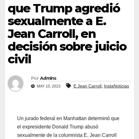
que Trump agredió
sexualmente a E.
Jean Carroll, en
decisión sobre juicio
civil
Por
Admins
,
E Jean Carroll
InstaNoticias
MAY 10, 2023
Un jurado federal en Manhattan determinó que
el expresidente Donald Trump abusó
sexualmente de la columnista E. Jean Carroll