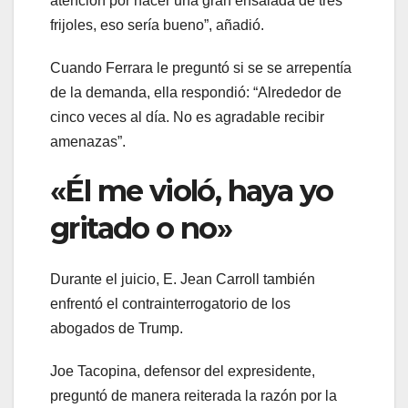
atención por hacer una gran ensalada de tres
frijoles, eso sería bueno”, añadió.
Cuando Ferrara le preguntó si se se arrepentía
de la demanda, ella respondió: “Alrededor de
cinco veces al día. No es agradable recibir
amenazas”.
«Él me violó, haya yo
gritado o no»
Durante el juicio, E. Jean Carroll también
enfrentó el contrainterrogatorio de los
abogados de Trump.
Joe Tacopina, defensor del expresidente,
preguntó de manera reiterada la razón por la