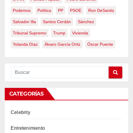
Podemos
Política
PP
PSOE
Ron DeSantis
Salvador Illa
Santos Cerdán
Sánchez
Tribunal Supremo
Trump
Vivienda
Yolanda Díaz
Álvaro García Ortiz
Óscar Puente
CATEGORÍAS
Celebrity
Entretenimiento