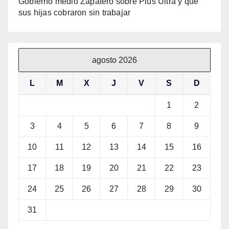
Gobierno medió Zapatero sobre Plus Ultra y que
sus hijas cobraron sin trabajar
agosto 2026
L
M
X
J
V
S
D
1
2
3
4
5
6
7
8
9
10
11
12
13
14
15
16
17
18
19
20
21
22
23
24
25
26
27
28
29
30
31