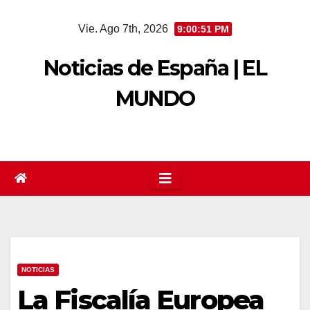
Saltar
Vie. Ago 7th, 2026
9:00:52 PM
al
contenido
Noticias de España | EL
MUNDO
NOTICIAS
La Fiscalía Europea