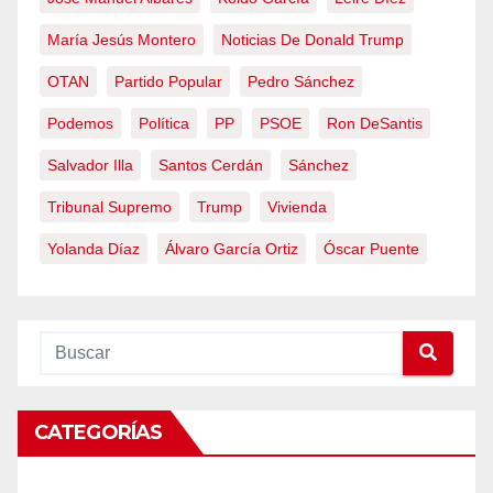
María Jesús Montero
Noticias De Donald Trump
OTAN
Partido Popular
Pedro Sánchez
Podemos
Política
PP
PSOE
Ron DeSantis
Salvador Illa
Santos Cerdán
Sánchez
Tribunal Supremo
Trump
Vivienda
Yolanda Díaz
Álvaro García Ortiz
Óscar Puente
CATEGORÍAS