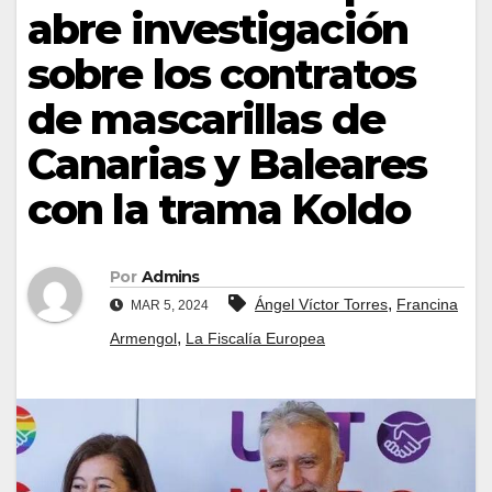
abre investigación
sobre los contratos
de mascarillas de
Canarias y Baleares
con la trama Koldo
Por
Admins
,
Ángel Víctor Torres
Francina
MAR 5, 2024
,
Armengol
La Fiscalía Europea