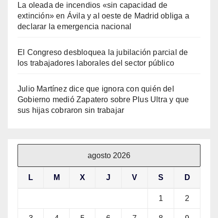
La oleada de incendios «sin capacidad de
extinción» en Ávila y al oeste de Madrid obliga a
declarar la emergencia nacional
El Congreso desbloquea la jubilación parcial de
los trabajadores laborales del sector público
Julio Martínez dice que ignora con quién del
Gobierno medió Zapatero sobre Plus Ultra y que
sus hijas cobraron sin trabajar
agosto 2026
L
M
X
J
V
S
D
1
2