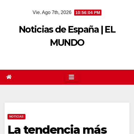
Saltar
Vie. Ago 7th, 2026
10:56:04 PM
al
contenido
Noticias de España | EL
MUNDO
NOTICIAS
La tendencia más