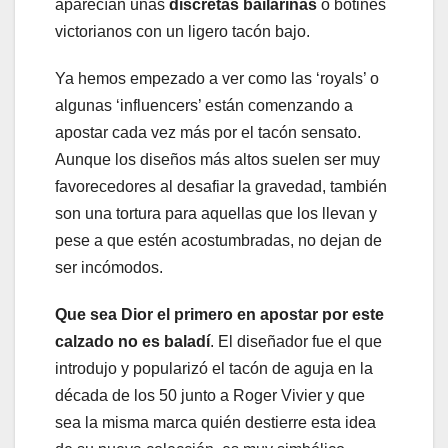
aparecían unas
discretas bailarinas
o botines
victorianos con un ligero tacón bajo.
Ya hemos empezado a ver como las ‘royals’ o
algunas ‘influencers’ están comenzando a
apostar cada vez más por el tacón sensato.
Aunque los diseños más altos suelen ser muy
favorecedores al desafiar la gravedad, también
son una tortura para aquellas que los llevan y
pese a que estén acostumbradas, no dejan de
ser incómodos.
Que sea Dior el primero en apostar por este
calzado no es baladí
. El diseñador fue el que
introdujo y popularizó el tacón de aguja en la
década de los 50 junto a Roger Vivier y que
sea la misma marca quién destierre esta idea