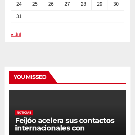
24
25
26
27
28
29
30
31
« Jul
YOU MISSED
NOTICIAS
Feijóo acelera sus contactos
internacionales con