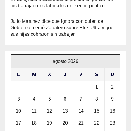
los trabajadores laborales del sector público
Julio Martínez dice que ignora con quién del
Gobierno medió Zapatero sobre Plus Ultra y que
sus hijas cobraron sin trabajar
agosto 2026
L
M
X
J
V
S
D
1
2
3
4
5
6
7
8
9
10
11
12
13
14
15
16
17
18
19
20
21
22
23