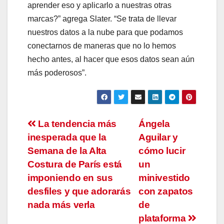
aprender eso y aplicarlo a nuestras otras
marcas?” agrega Slater. “Se trata de llevar
nuestros datos a la nube para que podamos
conectarnos de maneras que no lo hemos
hecho antes, al hacer que esos datos sean aún
más poderosos”.
Navegación
La tendencia más
Ángela
inesperada que la
Aguilar y
de
Semana de la Alta
cómo lucir
entradas
Costura de París está
un
imponiendo en sus
minivestido
desfiles y que adorarás
con zapatos
nada más verla
de
plataforma