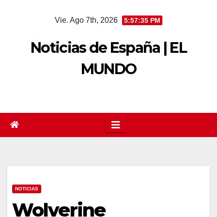
Saltar
Vie. Ago 7th, 2026
5:57:36 PM
al
contenido
Noticias de España | EL
MUNDO
NOTICIAS
Wolverine