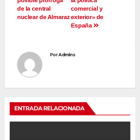
posible prórroga
la política
de la central
comercial y
nuclear de Almaraz
exterior» de
España
Por
Admins
ENTRADA RELACIONADA