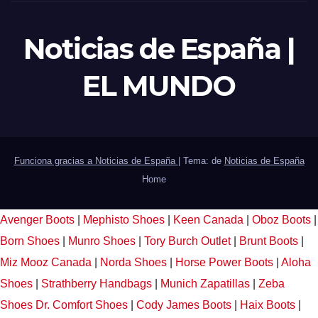
Noticias de España |
EL MUNDO
Funciona gracias a Noticias de España
|
Tema: de
Noticias de España
Home
Avenger Boots
|
Mephisto Shoes
|
Keen Canada
|
Oboz Boots
|
Born Shoes
|
Munro Shoes
|
Tory Burch Outlet
|
Brunt Boots
|
Miz Mooz Canada
|
Norda Shoes
|
Horse Power Boots
|
Aloha
Shoes
|
Strathberry Handbags
|
Munich Zapatillas
|
Zeba
Shoes
Dr. Comfort Shoes
|
Cody James Boots
|
Haix Boots
|