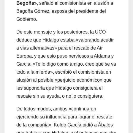
Begoña»
, señaló el comisionista en alusión a
Begoña Gómez, esposa del presidente del
Gobierno.
De este mensaje y los posteriores, la UCO
deduce que Hidalgo estaba «valorando acudir
a vías alternativas» para el rescate de Air
Europa, y que esto puso nerviosos a Aldama y
García. «Te lo digo como amigo, creo que se va
todo a la mierda», escribió el comisionista en
alusión al posible «perjuicio económico» que
les supondría que Hidalgo consiguiera el
rescate sin su ayuda, o no lo consiguiera.
De todos modos, ambos «continuaron
ejerciendo su influencia para lograr el rescate
de la compañía». Koldo García pidió a Ábalos
que hablara con Hidalgo, y el entonces ministro