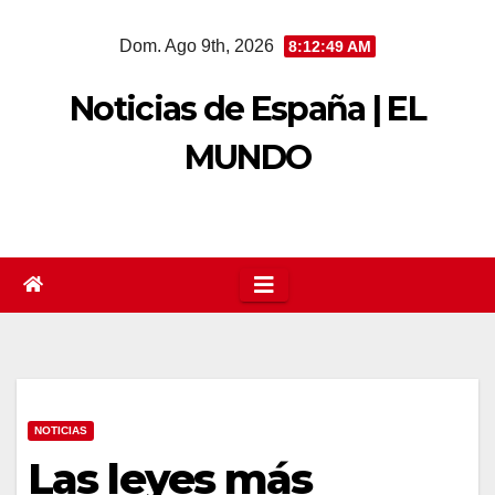
Saltar
Dom. Ago 9th, 2026
8:12:50 AM
al
contenido
Noticias de España | EL
MUNDO
NOTICIAS
Las leyes más