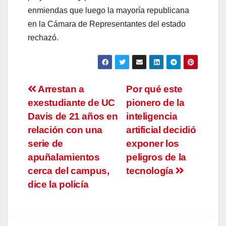
enmiendas que luego la mayoría republicana
en la Cámara de Representantes del estado
rechazó.
Navegación
Arrestan a
Por qué este
exestudiante de UC
pionero de la
de
Davis de 21 años en
inteligencia
entradas
relación con una
artificial decidió
serie de
exponer los
apuñalamientos
peligros de la
cerca del campus,
tecnología
dice la policía