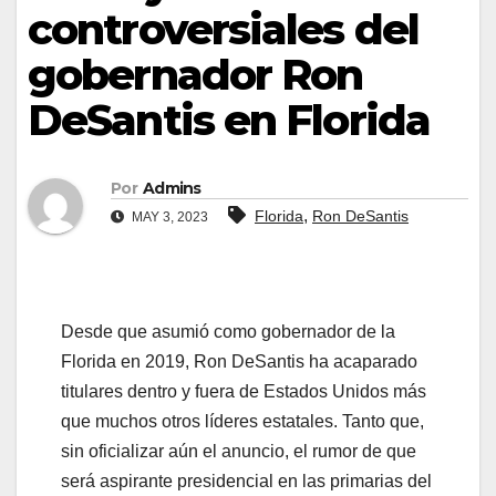
controversiales del
gobernador Ron
DeSantis en Florida
Por
Admins
,
Florida
Ron DeSantis
MAY 3, 2023
Desde que asumió como gobernador de la
Florida en 2019, Ron DeSantis ha acaparado
titulares dentro y fuera de Estados Unidos más
que muchos otros líderes estatales. Tanto que,
sin oficializar aún el anuncio, el rumor de que
será aspirante presidencial en las primarias del