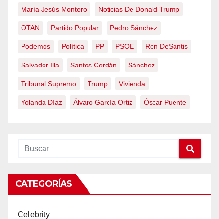
María Jesús Montero
Noticias De Donald Trump
OTAN
Partido Popular
Pedro Sánchez
Podemos
Política
PP
PSOE
Ron DeSantis
Salvador Illa
Santos Cerdán
Sánchez
Tribunal Supremo
Trump
Vivienda
Yolanda Díaz
Álvaro García Ortiz
Óscar Puente
CATEGORÍAS
Celebrity