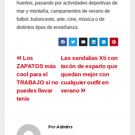
huertos, pasando por actividades deportivas de
mar y montaña, campamentos de verano de
futbol, baloncesto, arte, cine, música o de
distintos tipos de enseñanza.
Navegación
Los
Las sandalias Xti con
ZAPATOS más
tacón de esparto que
de
cool para el
quedan mejor con
entradas
TRABAJO si no
cualquier outfit en
puedes llevar
verano
tenis
Por
Admins