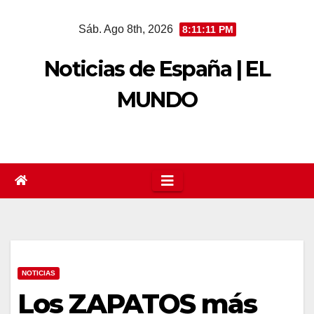
Saltar
Sáb. Ago 8th, 2026
8:11:12 PM
al
contenido
Noticias de España | EL
MUNDO
NOTICIAS
Los ZAPATOS más