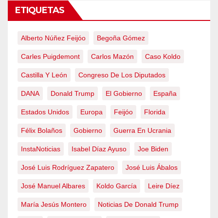
ETIQUETAS
Alberto Núñez Feijóo
Begoña Gómez
Carles Puigdemont
Carlos Mazón
Caso Koldo
Castilla Y León
Congreso De Los Diputados
DANA
Donald Trump
El Gobierno
España
Estados Unidos
Europa
Feijóo
Florida
Félix Bolaños
Gobierno
Guerra En Ucrania
InstaNoticias
Isabel Díaz Ayuso
Joe Biden
José Luis Rodríguez Zapatero
José Luis Ábalos
José Manuel Albares
Koldo García
Leire Díez
María Jesús Montero
Noticias De Donald Trump