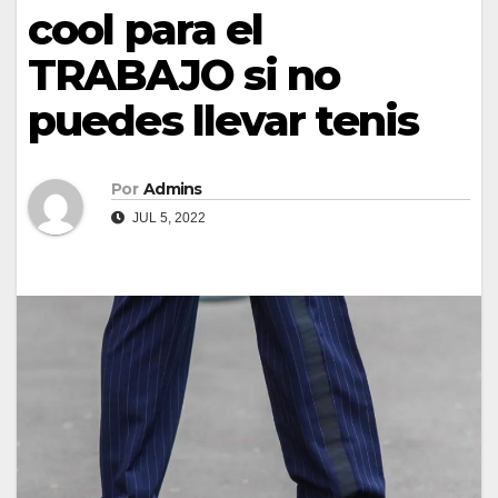
cool para el
TRABAJO si no
puedes llevar tenis
Por
Admins
JUL 5, 2022