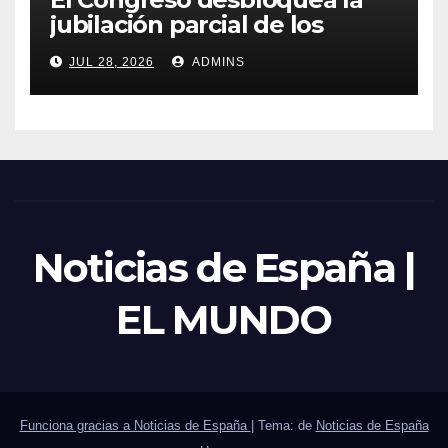
jubilación parcial de los
trabajadores laborales del
JUL 28, 2026
ADMINS
sector público
Noticias de España |
EL MUNDO
Funciona gracias a Noticias de España
|
Tema: de
Noticias de España