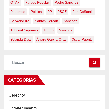
OTAN
Partido Popular
Pedro Sánchez
Podemos
Política
PP
PSOE
Ron DeSantis
Salvador Illa
Santos Cerdán
Sánchez
Tribunal Supremo
Trump
Vivienda
Yolanda Díaz
Álvaro García Ortiz
Óscar Puente
CATEGORÍAS
Celebrity
Entretenimiento