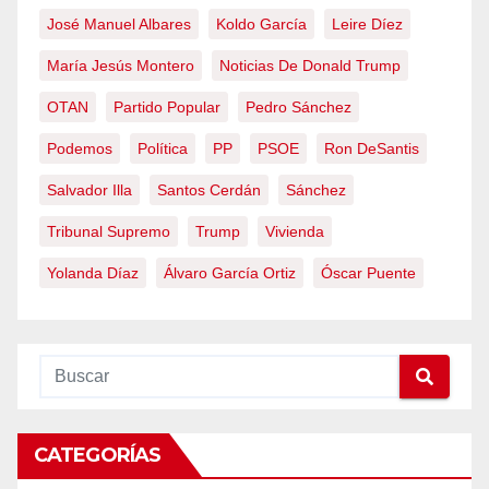
José Manuel Albares
Koldo García
Leire Díez
María Jesús Montero
Noticias De Donald Trump
OTAN
Partido Popular
Pedro Sánchez
Podemos
Política
PP
PSOE
Ron DeSantis
Salvador Illa
Santos Cerdán
Sánchez
Tribunal Supremo
Trump
Vivienda
Yolanda Díaz
Álvaro García Ortiz
Óscar Puente
CATEGORÍAS