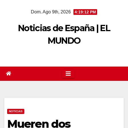
Saltar
Dom. Ago 9th, 2026
4:19:12 PM
al
contenido
Noticias de España | EL
MUNDO
NOTICIAS
Mueren dos