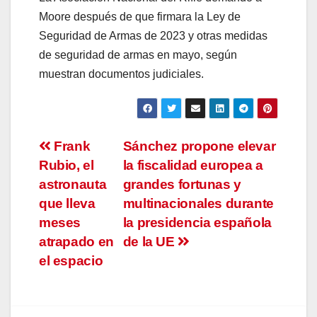
Moore después de que firmara la Ley de
Seguridad de Armas de 2023 y otras medidas
de seguridad de armas en mayo, según
muestran documentos judiciales.
Navegación
Frank
Sánchez propone elevar
Rubio, el
la fiscalidad europea a
de
astronauta
grandes fortunas y
entradas
que lleva
multinacionales durante
meses
la presidencia española
atrapado en
de la UE
el espacio