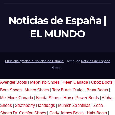
Noticias de España |
EL MUNDO
Funciona gracias a Noticias de España
|
Tema: de
Noticias de España
Home
Avenger Boots
|
Mephisto Shoes
|
Keen Canada
|
Oboz Boots
|
Born Shoes
|
Munro Shoes
|
Tory Burch Outlet
|
Brunt Boots
|
Miz Mooz Canada
|
Norda Shoes
|
Horse Power Boots
|
Aloha
Shoes
|
Strathberry Handbags
|
Munich Zapatillas
|
Zeba
Shoes
Dr. Comfort Shoes
|
Cody James Boots
|
Haix Boots
|