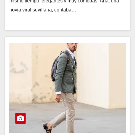
mismo tiempo, elegantes y muy cómodas. Ana, una
novia viral sevillana, contaba…