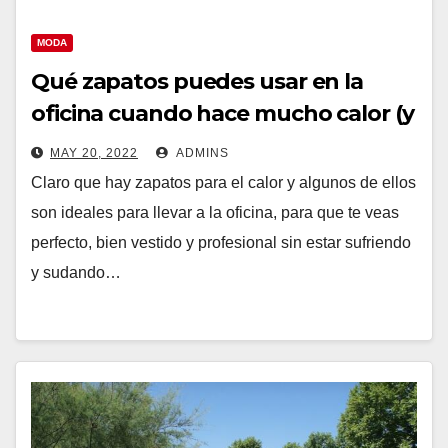
MODA
Qué zapatos puedes usar en la
oficina cuando hace mucho calor (y
cómo lograrlo)?
MAY 20, 2022
ADMINS
Claro que hay zapatos para el calor y algunos de ellos
son ideales para llevar a la oficina, para que te veas
perfecto, bien vestido y profesional sin estar sufriendo
y sudando…