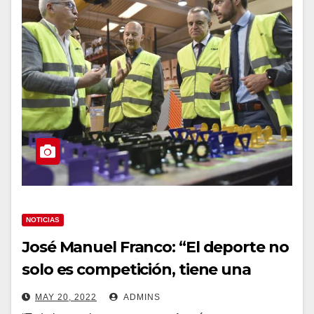
NOTICIAS
José Manuel Franco: “El deporte no
solo es competición, tiene una
competencia económica”
MAY 20, 2022
ADMINS