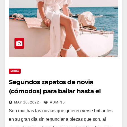
MODA
Segundos zapatos de novia
(cómodos) para bailar hasta el
amanecer
MAY 20, 2022
ADMINS
Son muchas las novias que quieren verse brillantes
en su gran día sin renunciar a piezas que son, al