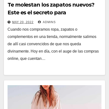
Te molestan los zapatos nuevos?
Este es el secreto para
ensancharlos sin que se deformen
MAY 20, 2022
ADMINS
Cuando nos compramos ropa, zapatos o
complementos en una tienda, normalmente salimos
de allí casi convencidos de que nos queda
divinamente. Hoy en día, con el auge de las compras
online, que cuentan…