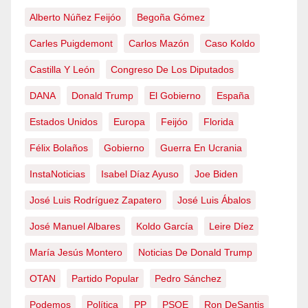
Alberto Núñez Feijóo
Begoña Gómez
Carles Puigdemont
Carlos Mazón
Caso Koldo
Castilla Y León
Congreso De Los Diputados
DANA
Donald Trump
El Gobierno
España
Estados Unidos
Europa
Feijóo
Florida
Félix Bolaños
Gobierno
Guerra En Ucrania
InstaNoticias
Isabel Díaz Ayuso
Joe Biden
José Luis Rodríguez Zapatero
José Luis Ábalos
José Manuel Albares
Koldo García
Leire Díez
María Jesús Montero
Noticias De Donald Trump
OTAN
Partido Popular
Pedro Sánchez
Podemos
Política
PP
PSOE
Ron DeSantis