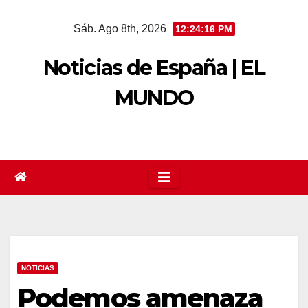
Saltar
Sáb. Ago 8th, 2026
12:24:17 PM
al
contenido
Noticias de España | EL
MUNDO
NOTICIAS
Podemos amenaza