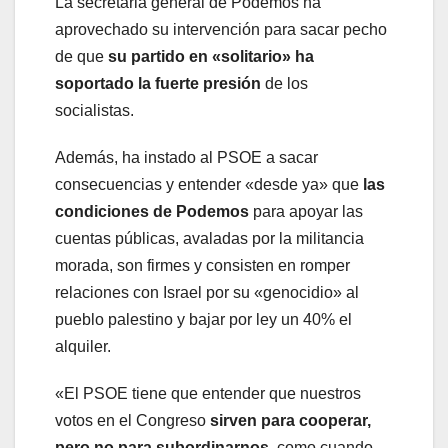
La secretaria general de Podemos ha
aprovechado su intervención para sacar pecho
de que
su partido en «solitario» ha
soportado la fuerte presión
de los
socialistas.
Además, ha instado al PSOE a sacar
consecuencias y entender «desde ya» que
las
condiciones de Podemos
para apoyar las
cuentas públicas, avaladas por la militancia
morada, son firmes y consisten en romper
relaciones con Israel por su «genocidio» al
pueblo palestino y bajar por ley un 40% el
alquiler.
«El PSOE tiene que entender que nuestros
votos en el Congreso
sirven para cooperar,
pero no para subordinarnos
, como cuando