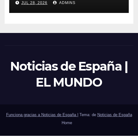
JUL 28, 2026
ADMINS
sector público
Noticias de España |
EL MUNDO
Funciona gracias a Noticias de España
|
Tema: de
Noticias de España
Home