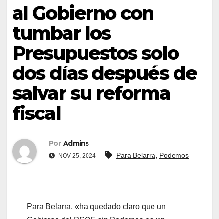
al Gobierno con
tumbar los
Presupuestos solo
dos días después de
salvar su reforma
fiscal
Por
Admins
,
Para Belarra
Podemos
NOV 25, 2024
Para Belarra, «ha quedado claro que un