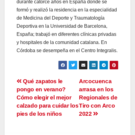
durante catorce años en España donde se
formó y realizó la residencia en la especialidad
de Medicina del Deporte y Traumatología
Deportiva en la Universidad de Barcelona,
España; trabajó en diferentes clínicas privadas
y hospitales de la comunidad catalana. En
Córdoba se desempeña en el Centro Integralis.
Navegación
Qué zapatos le
Arcocuenca
pongo en verano?
arrasa en los
de
Cómo elegir el mejor
Regionales de
entradas
calzado para cuidar los
Tiro con Arco
pies de los niños
2022