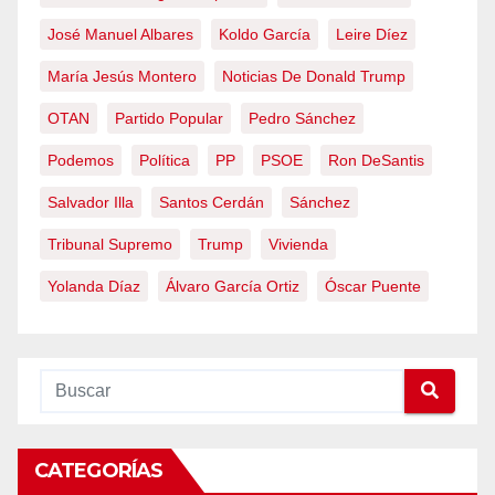
José Manuel Albares
Koldo García
Leire Díez
María Jesús Montero
Noticias De Donald Trump
OTAN
Partido Popular
Pedro Sánchez
Podemos
Política
PP
PSOE
Ron DeSantis
Salvador Illa
Santos Cerdán
Sánchez
Tribunal Supremo
Trump
Vivienda
Yolanda Díaz
Álvaro García Ortiz
Óscar Puente
CATEGORÍAS