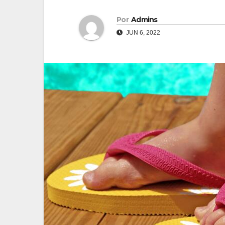
Por
Admins
JUN 6, 2022