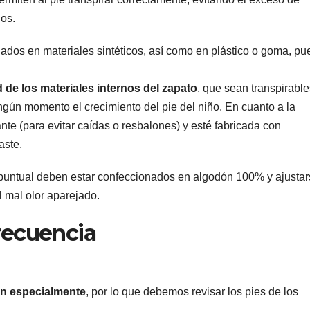
gos.
ados en materiales sintéticos, así como en plástico o goma, pu
d de los materiales internos del zapato
, que sean transpirable
gún momento el crecimiento del pie del niño. En cuanto a la
ante (para evitar caídas o resbalones) y esté fabricada con
aste.
untual deben estar confeccionados en algodón 100% y ajustar
el mal olor aparejado.
frecuencia
en especialmente
, por lo que debemos revisar los pies de los