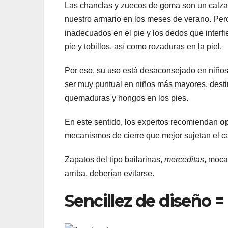
Las chanclas y zuecos de goma son un calzado 
nuestro armario en los meses de verano. Pero
inadecuados en el pie y los dedos que interf
pie y tobillos, así como rozaduras en la piel.
Por eso, su uso está desaconsejado en niños
ser muy puntual en niños más mayores, destiná
quemaduras y hongos en los pies.
En este sentido, los expertos recomiendan
op
mecanismos de cierre que mejor sujetan el c
Zapatos del tipo bailarinas,
merceditas
, moca
arriba, deberían evitarse.
Sencillez de diseño 