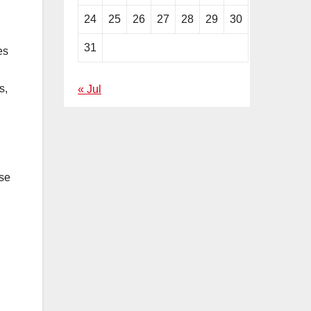
24
25
26
27
28
29
30
31
es
s,
« Jul
se