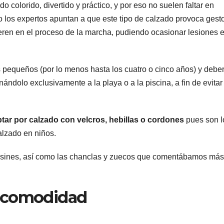
colorido, divertido y práctico, y por eso no suelen faltar en
 los expertos apuntan a que este tipo de calzado provoca gest
ieren en el proceso de la marcha, pudiendo ocasionar lesiones 
 pequeños (por lo menos hasta los cuatro o cinco años) y deber
ndolo exclusivamente a la playa o a la piscina, a fin de evitar
tar por calzado con velcros, hebillas o
cordones
pues son l
alzado en niños.
sines, así como las chanclas y zuecos que comentábamos más
= comodidad