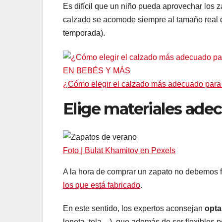
Es difícil que un niño pueda aprovechar los 
calzado se acomode siempre al tamaño real 
temporada).
EN BEBÉS Y MÁS
¿Cómo elegir el calzado más adecuado para 
Elige materiales ade
Foto | Bulat Khamitov en Pexels
A la hora de comprar un zapato no debemos f
los que está fabricado
.
En este sentido, los expertos aconsejan
opta
loneta, tela…), que además de ser flexibles p