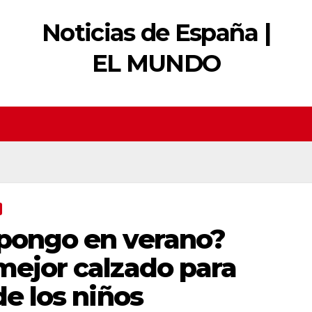
Noticias de España |
EL MUNDO
 pongo en verano?
mejor calzado para
de los niños