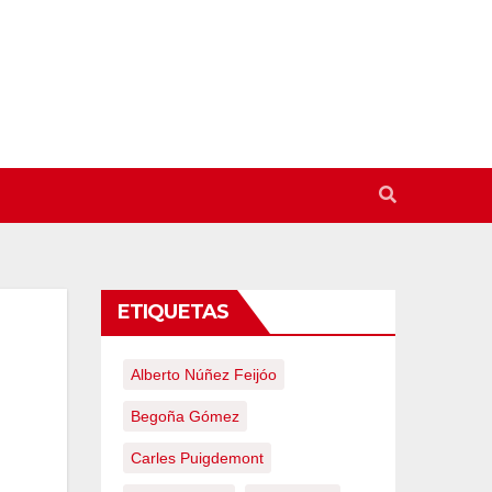
ETIQUETAS
Alberto Núñez Feijóo
Begoña Gómez
Carles Puigdemont