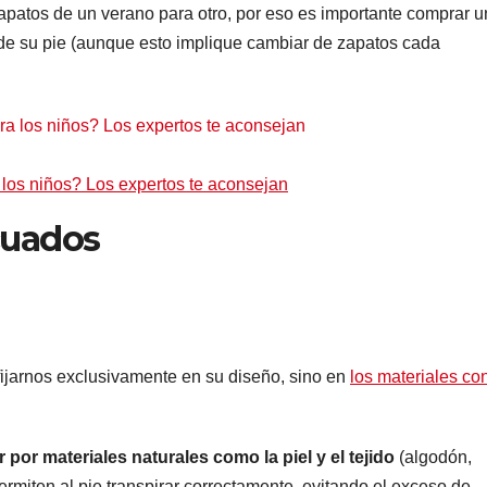
zapatos de un verano para otro, por eso es importante comprar u
de su pie (aunque esto implique cambiar de zapatos cada
los niños? Los expertos te aconsejan
cuados
ijarnos exclusivamente en su diseño, sino en
los materiales co
r por materiales naturales como la piel y el tejido
(algodón,
ermiten al pie transpirar correctamente, evitando el exceso de