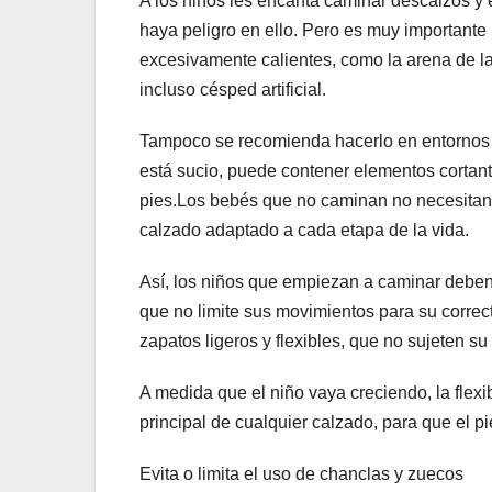
A los niños les encanta caminar descalzos y
haya peligro en ello. Pero es muy importante
excesivamente calientes, como la arena de la 
incluso césped artificial.
Tampoco se recomienda hacerlo en entornos pú
está sucio, puede contener elementos cortante
pies.Los bebés que no caminan no necesitan
calzado adaptado a cada etapa de la vida.
Así, los niños que empiezan a caminar deben 
que no limite sus movimientos para su correct
zapatos ligeros y flexibles, que no sujeten su
A medida que el niño vaya creciendo, la flexib
principal de cualquier calzado, para que el 
Evita o limita el uso de chanclas y zuecos