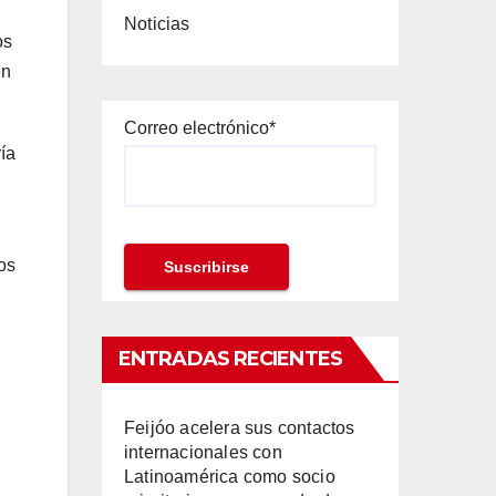
Noticias
os
en
Correo electrónico*
ía
os
ENTRADAS RECIENTES
Feijóo acelera sus contactos
internacionales con
Latinoamérica como socio