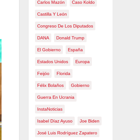
Carlos Mazón
Caso Koldo
Castilla Y León
Congreso De Los Diputados
DANA
Donald Trump
El Gobierno
España
Estados Unidos
Europa
Feijóo
Florida
Félix Bolaños
Gobierno
Guerra En Ucrania
InstaNoticias
Isabel Díaz Ayuso
Joe Biden
José Luis Rodríguez Zapatero