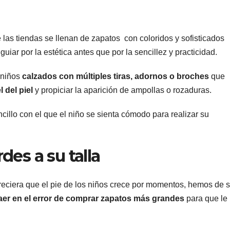
las tiendas se llenan de zapatos con coloridos y sofisticados
guiar por la estética antes que por la sencillez y practicidad.
s niños
calzados con múltiples tiras, adornos o broches
que
l del piel
y propiciar la aparición de ampollas o rozaduras.
ncillo con el que el niño se sienta cómodo para realizar su
es a su talla
reciera que el pie de los niños crece por momentos, hemos de s
aer en el error de comprar zapatos más grandes
para que le