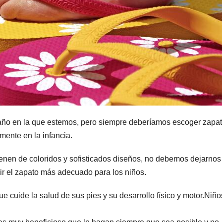
año en la que estemos, pero siempre deberíamos escoger zapa
mente en la infancia.
lenen de coloridos y sofisticados diseños, no debemos dejarnos
gir el zapato más adecuado para los niños.
e cuide la salud de sus pies y su desarrollo físico y motor.Niño