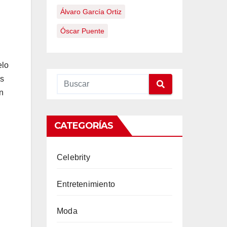
Álvaro García Ortiz
Óscar Puente
elo
os
n
CATEGORÍAS
Celebrity
Entretenimiento
Moda