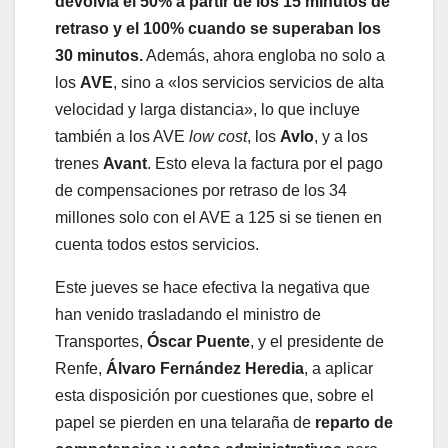
devolvía el 50% a partir de los 15 minutos de
retraso y el 100% cuando se superaban los
30 minutos.
Además, ahora engloba no solo a
los
AVE
, sino a «los servicios servicios de alta
velocidad y larga distancia», lo que incluye
también a los AVE
low cost
, los
Avlo
, y a los
trenes
Avant
. Esto eleva la factura por el pago
de compensaciones por retraso de los 34
millones solo con el AVE a 125 si se tienen en
cuenta todos estos servicios.
Este jueves se hace efectiva la negativa que
han venido trasladando el ministro de
Transportes,
Óscar Puente
, y el presidente de
Renfe,
Álvaro Fernández Heredia
, a aplicar
esta disposición por cuestiones que, sobre el
papel se pierden en una telaraña de
reparto de