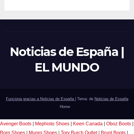
Noticias de España |
EL MUNDO
Funciona gracias a Noticias de España
|
Tema: de
Noticias de España
Home
Avenger Boots
|
Mephisto Shoes
|
Keen Canada
|
Oboz Boots
|
Born Shoes
|
Munro Shoes
|
Tory Burch Outlet
|
Brunt Boots
|