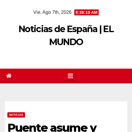
Saltar
Vie. Ago 7th, 2026
9:39:11 AM
al
contenido
Noticias de España | EL
MUNDO
NOTICIAS
Puente asume y