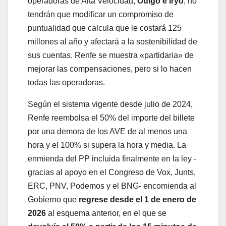
operadoras de Alta Velocidad,
Ouigo e Iryo
, no
tendrán que modificar un compromiso de
puntualidad que calcula que le costará 125
millones al año y afectará a la sostenibilidad de
sus cuentas. Renfe se muestra «partidaria» de
mejorar las compensaciones, pero si lo hacen
todas las operadoras.
Según el sistema vigente desde julio de 2024,
Renfe reembolsa el 50% del importe del billete
por una demora de los AVE de al menos una
hora y el 100% si supera la hora y media. La
enmienda del PP incluida finalmente en la ley -
gracias al apoyo en el Congreso de Vox, Junts,
ERC, PNV, Podemos y el BNG- encomienda al
Gobierno que
regrese desde el 1 de enero de
2026
al esquema anterior, en el que se