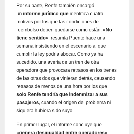
Por su parte, Renfe también encargó
un
informe jurídico que
identifica cuatro
motivos por los que las condiciones de
reembolso deben quedarse como están.
«No
tiene sentido
«, resumía Puente hace una
semana insistiendo en el escenario al que
cumplir la ley podría abocar. Como ya ha
sucedido, una avería de un tren de otra
operadora que provocara retrasos en los trenes
de las otras dos que vinieran detrás, causando
retrasos de menos de una hora por los que
solo Renfe tendría que indemnizar a sus
pasajeros
, cuando el origen del problema ni
siquiera hubiera sido suyo.
En primer lugar, el informe concluye que
«
genera desigualdad entre operadores
«,