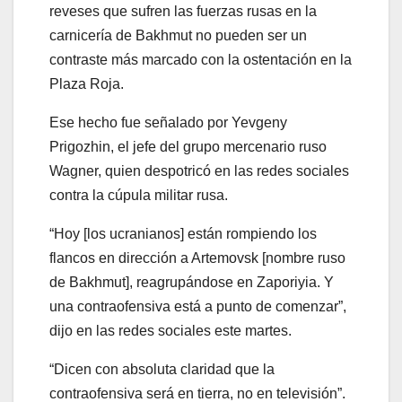
reveses que sufren las fuerzas rusas en la
carnicería de Bakhmut no pueden ser un
contraste más marcado con la ostentación en la
Plaza Roja.
Ese hecho fue señalado por Yevgeny
Prigozhin, el jefe del grupo mercenario ruso
Wagner, quien despotricó en las redes sociales
contra la cúpula militar rusa.
“Hoy [los ucranianos] están rompiendo los
flancos en dirección a Artemovsk [nombre ruso
de Bakhmut], reagrupándose en Zaporiyia. Y
una contraofensiva está a punto de comenzar”,
dijo en las redes sociales este martes.
“Dicen con absoluta claridad que la
contraofensiva será en tierra, no en televisión”.