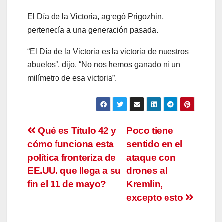
El Día de la Victoria, agregó Prigozhin,
pertenecía a una generación pasada.
“El Día de la Victoria es la victoria de nuestros
abuelos”, dijo. “No nos hemos ganado ni un
milímetro de esa victoria”.
Navegación
Qué es Título 42 y
Poco tiene
cómo funciona esta
sentido en el
de
política fronteriza de
ataque con
entradas
EE.UU. que llega a su
drones al
fin el 11 de mayo?
Kremlin,
excepto esto