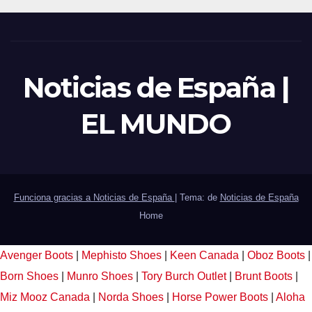
Noticias de España |
EL MUNDO
Funciona gracias a Noticias de España
|
Tema: de
Noticias de España
Home
Avenger Boots
|
Mephisto Shoes
|
Keen Canada
|
Oboz Boots
|
Born Shoes
|
Munro Shoes
|
Tory Burch Outlet
|
Brunt Boots
|
Miz Mooz Canada
|
Norda Shoes
|
Horse Power Boots
|
Aloha