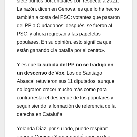
siete puntos porcentuales con respecto a 2021.
La razón, dicen en Génova, es que lo ha hecho
también a costa del PSC: votantes que pasaron
del PP a Ciudadanos; después, se fueron al
PSC, y ahora regresan a las papeletas
populares. En su opinión, esto significa que
están ganando «la batalla por el centro».
Y es que
la subida del PP no se tradujo en
un descenso de Vox
. Los de Santiago
Abascal retuvieron sus 11 diputados, aunque
no lograron crecer mucho más como para
contrarrestar el despegue de los populares y
seguir siendo la formación de referencia de la
derecha en Cataluña.
Yolanda Díaz, por su lado, puede respirar:
aunque Comuns Sumar perdió anoche dos