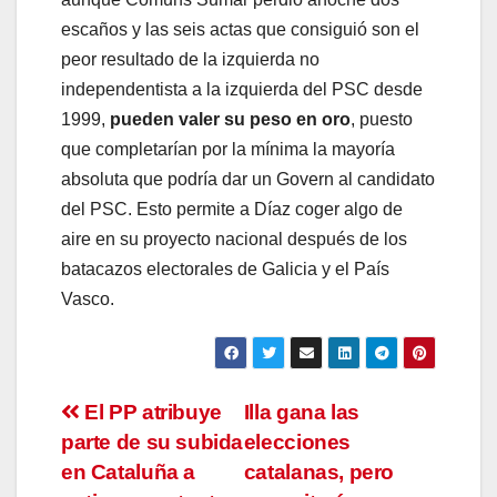
escaños y las seis actas que consiguió son el
peor resultado de la izquierda no
independentista a la izquierda del PSC desde
1999,
pueden valer su peso en oro
, puesto
que completarían por la mínima la mayoría
absoluta que podría dar un Govern al candidato
del PSC. Esto permite a Díaz coger algo de
aire en su proyecto nacional después de los
batacazos electorales de Galicia y el País
Vasco.
Navegación
El PP atribuye
Illa gana las
parte de su subida
elecciones
de
en Cataluña a
catalanas, pero