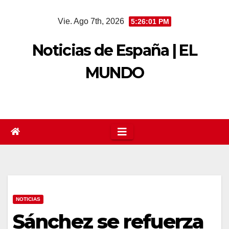
Saltar
Vie. Ago 7th, 2026
5:26:02 PM
al
contenido
Noticias de España | EL
MUNDO
NOTICIAS
Sánchez se refuerza