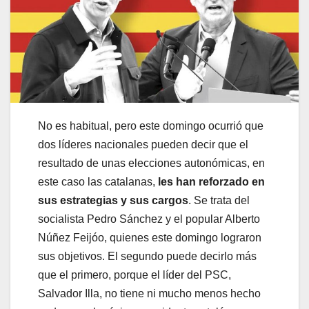
No es habitual, pero este domingo ocurrió que
dos líderes nacionales pueden decir que el
resultado de unas elecciones autonómicas, en
este caso las catalanas,
les han reforzado en
sus estrategias y sus cargos
. Se trata del
socialista Pedro Sánchez y el popular Alberto
Núñez Feijóo, quienes este domingo lograron
sus objetivos. El segundo puede decirlo más
que el primero, porque el líder del PSC,
Salvador Illa, no tiene ni mucho menos hecho