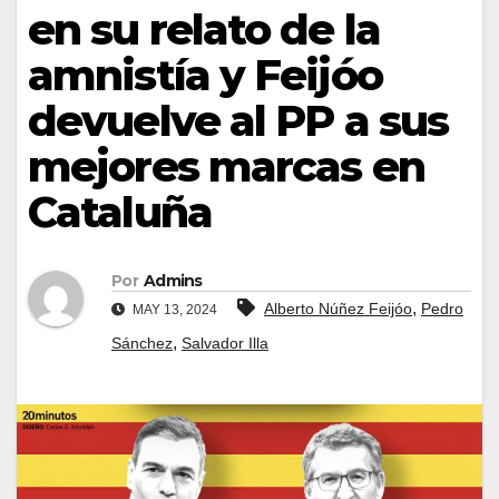
en su relato de la
amnistía y Feijóo
devuelve al PP a sus
mejores marcas en
Cataluña
Por
Admins
,
Alberto Núñez Feijóo
Pedro
MAY 13, 2024
,
Sánchez
Salvador Illa