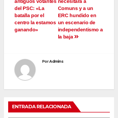
entradas
antiguos votantes
necesitará a
del PSC: «La
Comuns y a un
batalla por el
ERC hundido en
centro la estamos
un escenario de
ganando»
independentismo a
la baja
Por
Admins
ENTRADA RELACIONADA