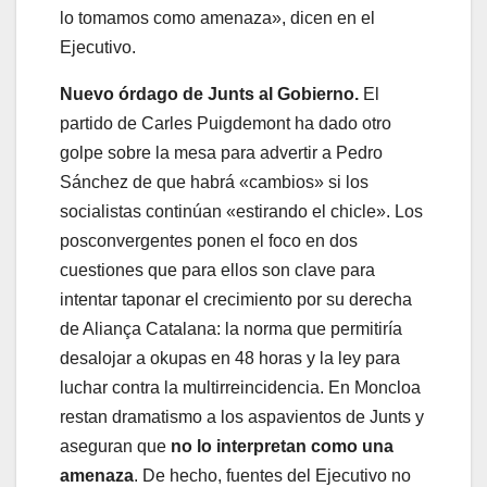
lo tomamos como amenaza», dicen en el
Ejecutivo.
Nuevo órdago de Junts al Gobierno.
El
partido de Carles Puigdemont ha dado otro
golpe sobre la mesa para advertir a Pedro
Sánchez de que habrá «cambios» si los
socialistas continúan «estirando el chicle». Los
posconvergentes ponen el foco en dos
cuestiones que para ellos son clave para
intentar taponar el crecimiento por su derecha
de Aliança Catalana: la norma que permitiría
desalojar a okupas en 48 horas y la ley para
luchar contra la multirreincidencia. En Moncloa
restan dramatismo a los aspavientos de Junts y
aseguran que
no lo interpretan como una
amenaza
. De hecho, fuentes del Ejecutivo no