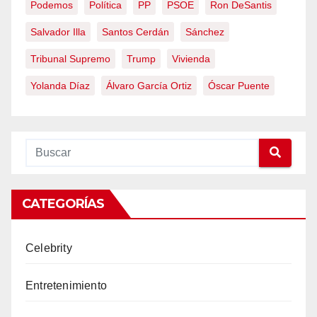
Podemos
Política
PP
PSOE
Ron DeSantis
Salvador Illa
Santos Cerdán
Sánchez
Tribunal Supremo
Trump
Vivienda
Yolanda Díaz
Álvaro García Ortiz
Óscar Puente
CATEGORÍAS
Celebrity
Entretenimiento