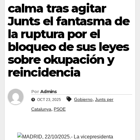
calma tras agitar
Junts el fantasma de
la ruptura por el
bloqueo de sus leyes
sobre okupación y
reincidencia
Por
Admins
,
Gobierno
Junts per
OCT 23, 2025
,
Catalunya
PSOE