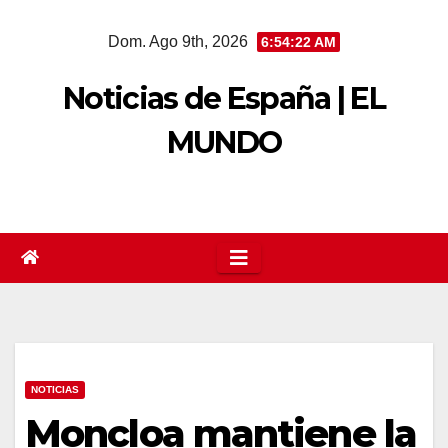
Saltar
Dom. Ago 9th, 2026
6:54:22 AM
al
contenido
Noticias de España | EL
MUNDO
NOTICIAS
Moncloa mantiene la