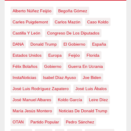
Alberto Núñez Feijóo
Begoña Gómez
Carles Puigdemont
Carlos Mazón
Caso Koldo
Castilla Y León
Congreso De Los Diputados
DANA
Donald Trump
El Gobierno
España
Estados Unidos
Europa
Feijóo
Florida
Félix Bolaños
Gobierno
Guerra En Ucrania
InstaNoticias
Isabel Díaz Ayuso
Joe Biden
José Luis Rodríguez Zapatero
José Luis Ábalos
José Manuel Albares
Koldo García
Leire Díez
María Jesús Montero
Noticias De Donald Trump
OTAN
Partido Popular
Pedro Sánchez