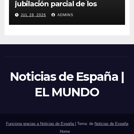
jubilación parcial de los
trabajadores laborales del
JUL 28, 2026
ADMINS
sector público
Noticias de España |
EL MUNDO
Funciona gracias a Noticias de España
|
Tema: de
Noticias de España
Home