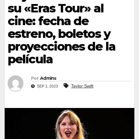
su «Eras Tour» al
cine: fecha de
estreno, boletos y
proyecciones de la
película
Por
Admins
Taylor Swift
SEP 1, 2023