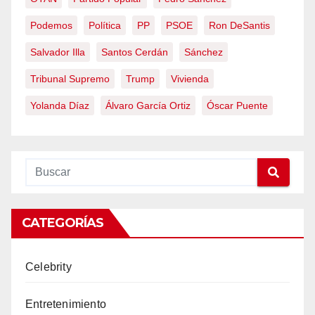
Podemos
Política
PP
PSOE
Ron DeSantis
Salvador Illa
Santos Cerdán
Sánchez
Tribunal Supremo
Trump
Vivienda
Yolanda Díaz
Álvaro García Ortiz
Óscar Puente
CATEGORÍAS
Celebrity
Entretenimiento