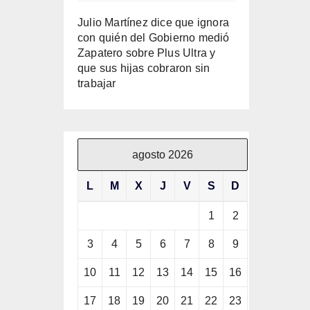
Julio Martínez dice que ignora
con quién del Gobierno medió
Zapatero sobre Plus Ultra y
que sus hijas cobraron sin
trabajar
agosto 2026
L
M
X
J
V
S
D
1
2
3
4
5
6
7
8
9
10
11
12
13
14
15
16
17
18
19
20
21
22
23