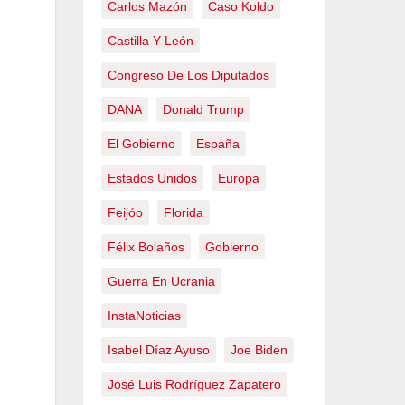
Carlos Mazón
Caso Koldo
Castilla Y León
Congreso De Los Diputados
DANA
Donald Trump
El Gobierno
España
Estados Unidos
Europa
Feijóo
Florida
Félix Bolaños
Gobierno
Guerra En Ucrania
InstaNoticias
Isabel Díaz Ayuso
Joe Biden
José Luis Rodríguez Zapatero