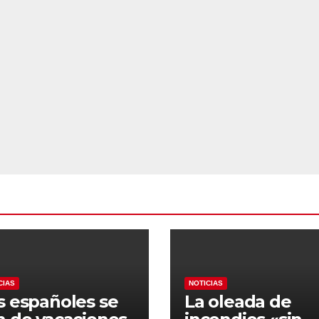
CIAS
NOTICIAS
s españoles se
La oleada de