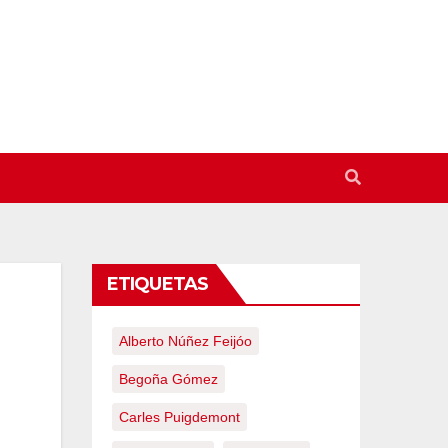
ETIQUETAS
Alberto Núñez Feijóo
Begoña Gómez
Carles Puigdemont