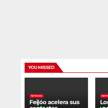
YOU MISSED
NOTICIAS
NOTI
Feijóo acelera sus
Lo