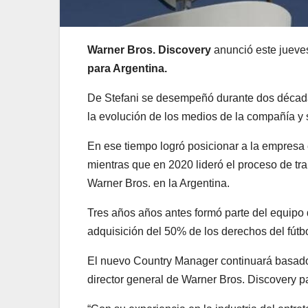
Warner Bros. Discovery
anunció este jueve
para Argentina.
De Stefani se desempeñó durante dos décadas
la evolución de los medios de la compañía y 
En ese tiempo logró posicionar a la empresa 
mientras que en 2020 lideró el proceso de tr
Warner Bros. en la Argentina.
Tres años años antes formó parte del equipo 
adquisición del 50% de los derechos del fútbo
El nuevo Country Manager continuará basado
director general de Warner Bros. Discovery 