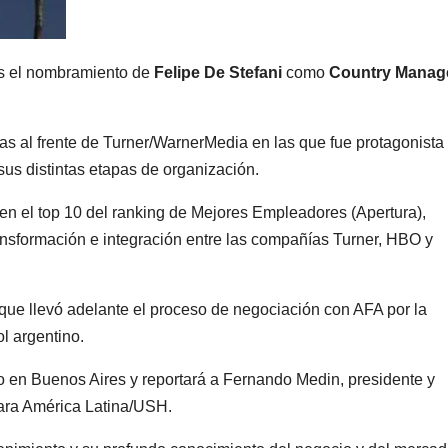
s el nombramiento de
Felipe De Stefani
como
Country Manag
 al frente de Turner/WarnerMedia en las que fue protagonista
sus distintas etapas de organización.
en el top 10 del ranking de Mejores Empleadores (Apertura),
ansformación e integración entre las compañías Turner, HBO y
que llevó adelante el proceso de negociación con AFA por la
l argentino.
 en Buenos Aires y reportará a Fernando Medin, presidente y
para América Latina/USH.