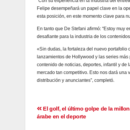
“Con su experiencia en la industria del entr
Felipe desempeñará un papel clave en la ope
esta posición, en este momento clave para nu
En tanto que De Stefani afirmó: “Estoy muy 
desafiante para la industria de los contenidos
«Sin dudas, la fortaleza del nuevo portafoli
lanzamientos de Hollywood y las series más p
contenido de noticias, deportes, infantil y de 
mercado tan competitivo. Esto nos dará una v
distribución y anunciantes”, completó.
Navegación
El golf, el último golpe de la millo
árabe en el deporte
de