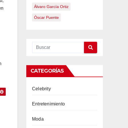
o,
Álvaro García Ortiz
en
Óscar Puente
n
CATEGORÍAS
Celebrity
Entretenimiento
Moda