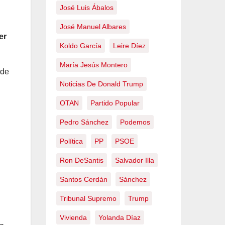
José Luis Ábalos
José Manuel Albares
er
Koldo García
Leire Díez
María Jesús Montero
 de
Noticias De Donald Trump
OTAN
Partido Popular
Pedro Sánchez
Podemos
Política
PP
PSOE
Ron DeSantis
Salvador Illa
Santos Cerdán
Sánchez
Tribunal Supremo
Trump
Vivienda
Yolanda Díaz