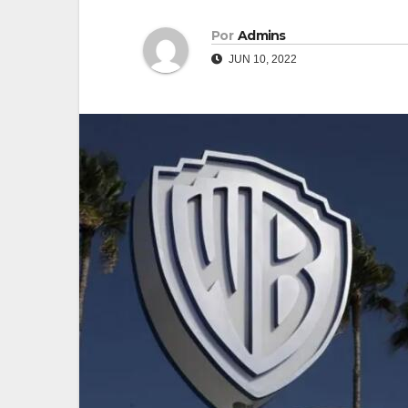
Por
Admins
JUN 10, 2022