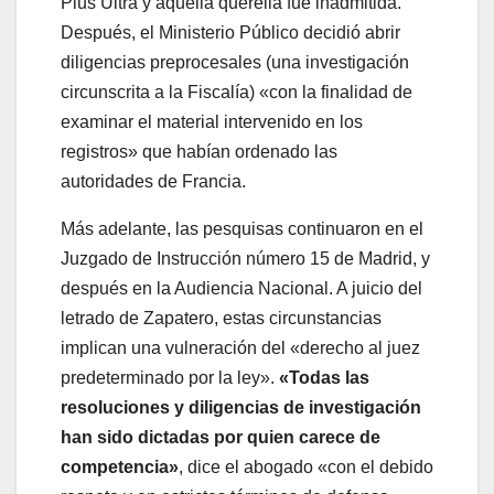
Plus Ultra y aquella querella fue inadmitida.
Después, el Ministerio Público decidió abrir
diligencias preprocesales (una investigación
circunscrita a la Fiscalía) «con la finalidad de
examinar el material intervenido en los
registros» que habían ordenado las
autoridades de Francia.
Más adelante, las pesquisas continuaron en el
Juzgado de Instrucción número 15 de Madrid, y
después en la Audiencia Nacional. A juicio del
letrado de Zapatero, estas circunstancias
implican una vulneración del «derecho al juez
predeterminado por la ley».
«Todas las
resoluciones y diligencias de investigación
han sido dictadas por quien carece de
competencia»
, dice el abogado «con el debido