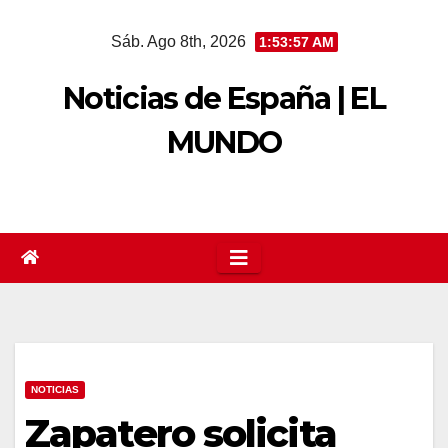
Saltar
Sáb. Ago 8th, 2026
1:53:57 AM
al
contenido
Noticias de España | EL
MUNDO
NOTICIAS
Zapatero solicita