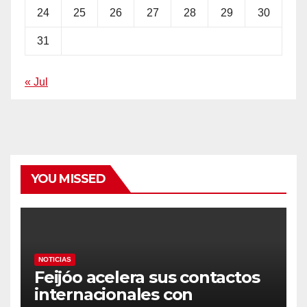
24
25
26
27
28
29
30
31
« Jul
YOU MISSED
NOTICIAS
Feijóo acelera sus contactos
internacionales con