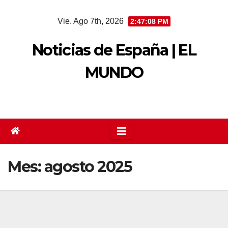
Saltar
Vie. Ago 7th, 2026
2:47:08 PM
al
contenido
Noticias de España | EL
MUNDO
Mes:
agosto 2025