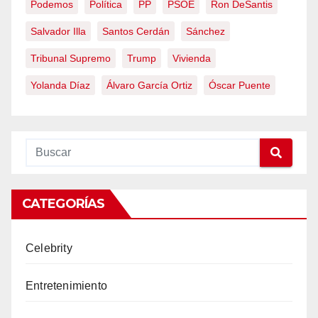
Podemos
Política
PP
PSOE
Ron DeSantis
Salvador Illa
Santos Cerdán
Sánchez
Tribunal Supremo
Trump
Vivienda
Yolanda Díaz
Álvaro García Ortiz
Óscar Puente
CATEGORÍAS
Celebrity
Entretenimiento