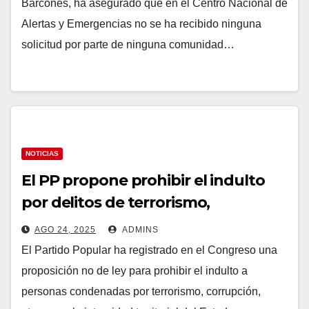
el PP
Barcones, ha asegurado que en el Centro Nacional de
Alertas y Emergencias no se ha recibido ninguna
solicitud por parte de ninguna comunidad…
NOTICIAS
El PP propone prohibir el indulto
por delitos de terrorismo,
corrupción y contra menores
AGO 24, 2025
ADMINS
El Partido Popular ha registrado en el Congreso una
proposición no de ley para prohibir el indulto a
personas condenadas por terrorismo, corrupción,