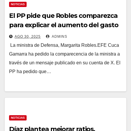
NOTICIAS
El PP pide que Robles comparezca
para explicar el aumento del gasto
en Defensa
AGO 30, 2025
ADMINS
La ministra de Defensa, Margarita Robles.EFE Cuca
Gamarra ha pedido la comparecencia de la ministra a
través de un mensaje publicado en su cuenta de X. El
PP ha pedido que…
NOTICIAS
Díaz plantea mejorar ratios,