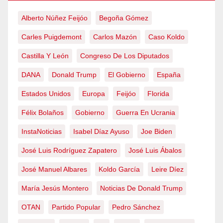
Alberto Núñez Feijóo
Begoña Gómez
Carles Puigdemont
Carlos Mazón
Caso Koldo
Castilla Y León
Congreso De Los Diputados
DANA
Donald Trump
El Gobierno
España
Estados Unidos
Europa
Feijóo
Florida
Félix Bolaños
Gobierno
Guerra En Ucrania
InstaNoticias
Isabel Díaz Ayuso
Joe Biden
José Luis Rodríguez Zapatero
José Luis Ábalos
José Manuel Albares
Koldo García
Leire Díez
María Jesús Montero
Noticias De Donald Trump
OTAN
Partido Popular
Pedro Sánchez