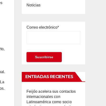
es
Noticias
Correo electrónico*
to,
al.
ENTRADAS RECIENTES
 La
os.
Feijóo acelera sus contactos
internacionales con
Latinoamérica como socio