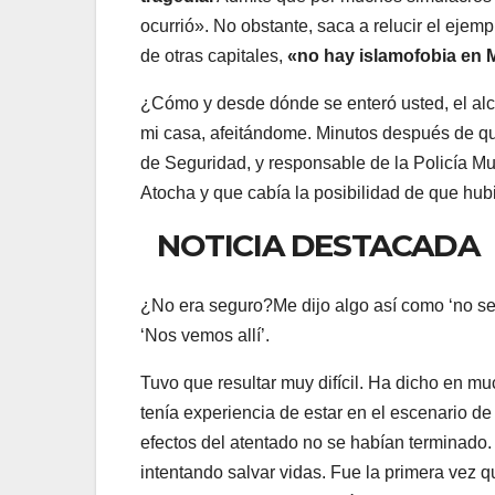
ocurrió». No obstante, saca a relucir el ejemp
de otras capitales,
«no hay islamofobia en M
¿Cómo y desde dónde se enteró usted, el alc
mi casa, afeitándome. Minutos después de qu
de Seguridad, y responsable de la Policía M
Atocha y que cabía la posibilidad de que hub
NOTICIA DESTACADA
¿No era seguro?Me dijo algo así como ‘no se
‘Nos vemos allí’.
Tuvo que resultar muy difícil. Ha dicho en 
tenía experiencia de estar en el escenario de 
efectos del atentado no se habían terminado.
intentando salvar vidas. Fue la primera vez q