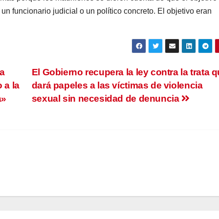
un funcionario judicial o un político concreto. El objetivo eran
a
El Gobierno recupera la ley contra la trata 
 a la
dará papeles a las víctimas de violencia
a»
sexual sin necesidad de denuncia