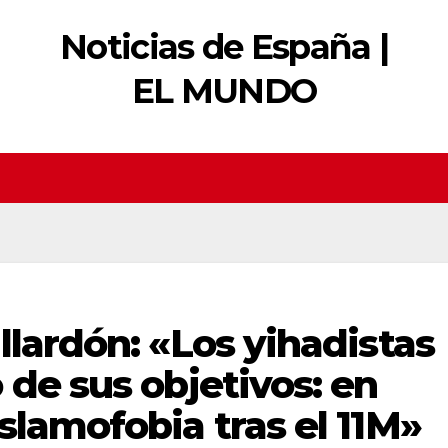
Noticias de España |
EL MUNDO
llardón: «Los yihadistas
 de sus objetivos: en
slamofobia tras el 11M»