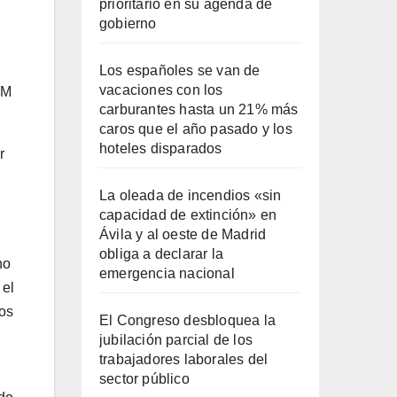
prioritario en su agenda de
gobierno
Los españoles se van de
vacaciones con los
1M
carburantes hasta un 21% más
caros que el año pasado y los
hoteles disparados
r
La oleada de incendios «sin
capacidad de extinción» en
Ávila y al oeste de Madrid
obliga a declarar la
no
emergencia nacional
 el
nos
El Congreso desbloquea la
jubilación parcial de los
trabajadores laborales del
sector público