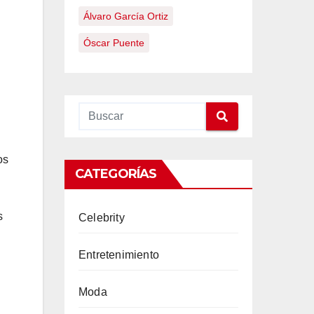
Álvaro García Ortiz
Óscar Puente
os
CATEGORÍAS
s
Celebrity
Entretenimiento
Moda