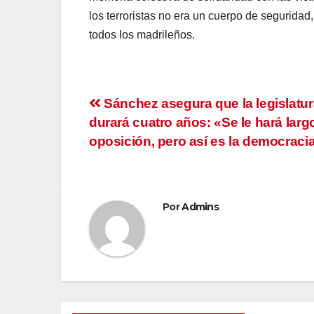
los terroristas no era un cuerpo de seguridad, 
todos los madrileños.
Navegación
Sánchez asegura que la legislatur
durará cuatro años: «Se le hará largo
de
oposición, pero así es la democraci
entradas
Por
Admins