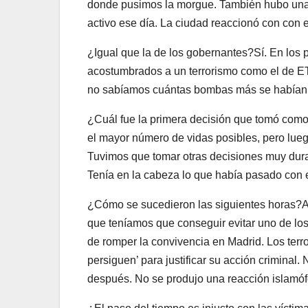
donde pusimos la morgue. También hubo una
activo ese día. La ciudad reaccionó con con
¿Igual que la de los gobernantes?Sí. En lo
acostumbrados a un terrorismo como el de ET
no sabíamos cuántas bombas más se habían 
¿Cuál fue la primera decisión que tomó como
el mayor número de vidas posibles, pero luego
Tuvimos que tomar otras decisiones muy dura
Tenía en la cabeza lo que había pasado con e
¿Cómo se sucedieron las siguientes horas?A
que teníamos que conseguir evitar uno de los o
de romper la convivencia en Madrid. Los terro
persiguen’ para justificar su acción criminal
después. No se produjo una reacción islamófo