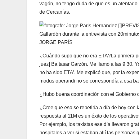
vagón, no tengo duda de que es un atentado 
de Cercanías.
Gallardón durante la entrevista con 20minuto
JORGE PARÍS
¿Cuándo supo que no era ETA?La primera per
juez] Baltasar Garzón. Me llamó a las 9.30. Yo
no ha sido ETA’. Me explicó que, por la experi
modus operandi no se correspondía a esa ban
¿Hubo buena coordinación con el Gobierno ce
¿Cree que eso se repetiría a día de hoy con 
respuesta al 11M es un éxito de los operati
Por ejemplo, los taxistas ese día llevaron gra
hospitales a ver si estaban allí las personas