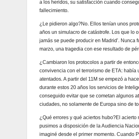
a los heridos, su satisfacción cuando consegu
fallecimiento.
¿Le pidieron algo?No. Ellos tenían unos prot
años un simulacro de catástrofe. Los que lo 
jamás se puede producir en Madrid’. Nunca fu
marzo, una tragedia con ese resultado de pér
¿Cambiaron los protocolos a partir de ento
convivencia con el terrorismo de ETA: había
atentados. A partir del 11M se empezó a hac
durante estos 20 años los servicios de Intel
conseguido evitar que se cometan algunos a
ciudades, no solamente de Europa sino de to
¿Qué errores y qué aciertos hubo?El acierto
pusimos a disposición de la Audiencia Nacion
imaginé desde el primer momento. Cuando Pe