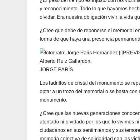
¿El paso del tiempo es injusto con las vícti
y reconocimiento. Todo lo que hayamos hech
olvidar. Era nuestra obligación vivir la vida qu
¿Cree que debe de reponerse el memorial en 
forma de que haya una presencia permanent
Alberto Ruiz Gallardón.
JORGE PARÍS
Los ladrillos de cristal del monumento se rep
optar a un trozo del memorial o se basta con
monumento.
¿Cree que las nuevas generaciones conocen l
atentado ni olvidado por los que lo vivimos 
ciudadanos en sus sentimientos y sus temore
memoria colectiva de solidaridad con las víc