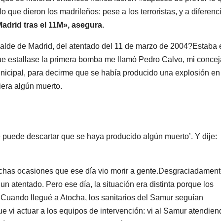
lo que dieron los madrileños: pese a los terroristas, y a diferenc
adrid tras el 11M», asegura.
alde de Madrid, del atentado del 11 de marzo de 2004?Estaba 
e estallase la primera bomba me llamó Pedro Calvo, mi concej
unicipal, para decirme que se había producido una explosión en
iera algún muerto.
 puede descartar que se haya producido algún muerto’. Y dije:
muchas ocasiones que ese día vio morir a gente.Desgraciadament
un atentado. Pero ese día, la situación era distinta porque los
 Cuando llegué a Atocha, los sanitarios del Samur seguían
ue vi actuar a los equipos de intervención: vi al Samur atendien