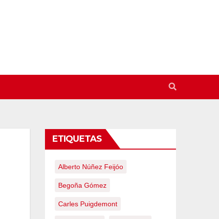
ETIQUETAS
Alberto Núñez Feijóo
Begoña Gómez
Carles Puigdemont