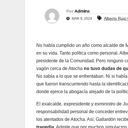
Por
Admins
Alberto Ruiz
MAR 9, 2024
No había cumplido un año como alcalde de M
en su vida. Tanto política como personal. Al
presidente de la Comunidad. Pero ninguno c
vagón cerca de Atocha
no tuvo dudas de qu
No sabía a lo que se enfrentaban. Ni si había
que fueron transcurriendo hasta la identifica
donde ejerce la abogacía alejado de la polít
El exalcalde, expresidente y exministro de Jus
responsabilidad personal de conceder entrevi
los atentados de Atocha. Así, Gallardón reci
tragedia.
Admite que por muchos simulacros 