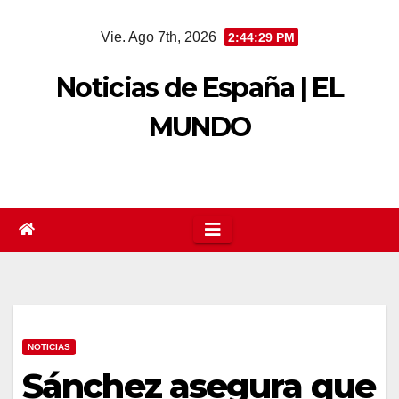
Saltar
Vie. Ago 7th, 2026
2:44:29 PM
al
contenido
Noticias de España | EL
MUNDO
NOTICIAS
Sánchez asegura que