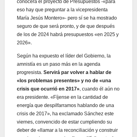
conocerá el proyecto de Presupuestos -«para
eso hay que preguntar a la vicepresidenta
María Jesús Montero»- pero sí se ha mostrado
seguro de que será pronto, y de que después
de los de 2024 habrá presupuestos «en 2025 y
2026».
Según ha expuesto el líder del Gobierno, la
amnistía es un paso más en la agenda
progresista.
Servirá par volver a hablar de
«los problemas presentes» y no de «una
crisis que ocurrió en 2017»
, cuando él aún no
era presidente. «Fíjense en la cantidad de
energía que despilfarramos hablando de una
crisis de 2017», ha exclamado Sánchez este
viernes, convencido de estar cumpliendo su
deber de «llamar a la reconciliación y construir