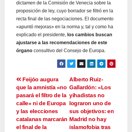
dictamen de la Comisión de Venecia sobre la
proposición de ley, cuyo borrador se filtró en la
recta final de las negociaciones. El documento
«apuntó mejoras» en la norma y, tal y como ha
explicado el presidente,
los cambios buscan
ajustarse a las recomendaciones de este
órgano
consultivo del Consejo de Europa.
Navegación
Feijóo augura
Alberto Ruiz-
que la amnistía «no
Gallardón: «Los
de
pasará el filtro de la
yihadistas no
entradas
calle» ni de Europa
lograron uno de
y las elecciones
sus objetivos: en
catalanas marcarán
Madrid no hay
el final de la
islamofobia tras