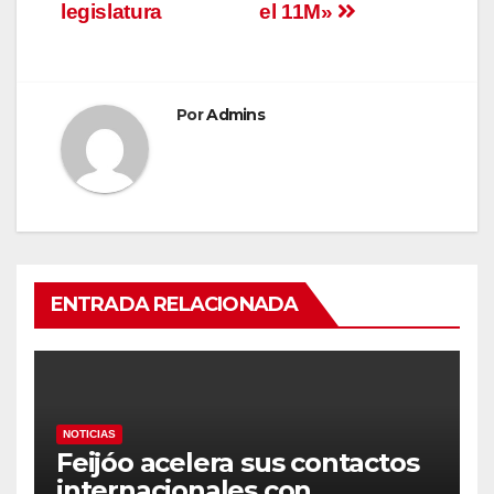
legislatura
el 11M»
Por
Admins
ENTRADA RELACIONADA
NOTICIAS
Feijóo acelera sus contactos
internacionales con