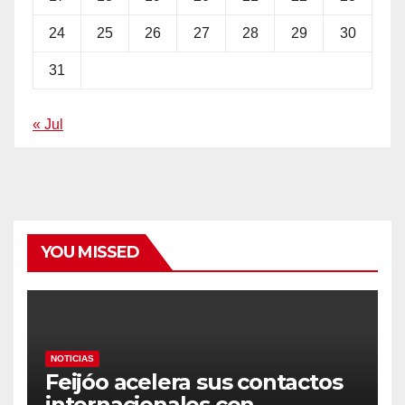
24
25
26
27
28
29
30
31
« Jul
YOU MISSED
NOTICIAS
Feijóo acelera sus contactos
internacionales con