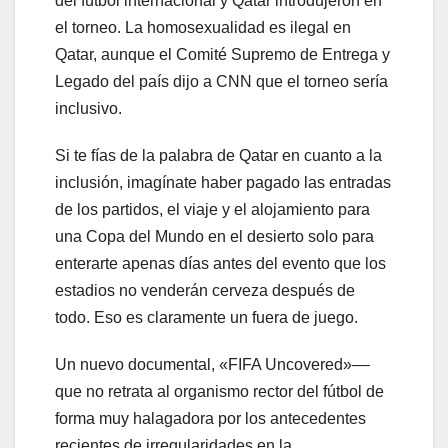
del fútbol internacional y Qatar introdujeron en
el torneo. La homosexualidad es ilegal en
Qatar, aunque el Comité Supremo de Entrega y
Legado del país dijo a CNN que el torneo sería
inclusivo.
Si te fías de la palabra de Qatar en cuanto a la
inclusión, imagínate haber pagado las entradas
de los partidos, el viaje y el alojamiento para
una Copa del Mundo en el desierto solo para
enterarte apenas días antes del evento que los
estadios no venderán cerveza después de
todo. Eso es claramente un fuera de juego.
Un nuevo documental, «FIFA Uncovered»––
que no retrata al organismo rector del fútbol de
forma muy halagadora por los antecedentes
recientes de irregularidades en la