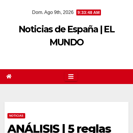
Saltar
Dom. Ago 9th, 2026
9:33:49 AM
al
contenido
Noticias de España | EL
MUNDO
NOTICIAS
ANÁLISIS | 5 reglas