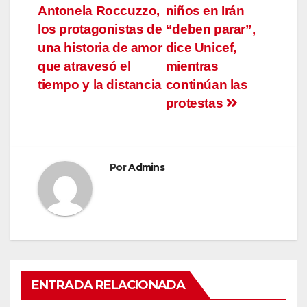
Antonela Roccuzzo,
niños en Irán
de
los protagonistas de
“deben parar”,
entradas
una historia de amor
dice Unicef,
que atravesó el
mientras
tiempo y la distancia
continúan las
protestas
Por
Admins
ENTRADA RELACIONADA