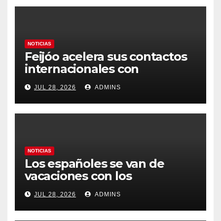
NOTICIAS
Feijóo acelera sus contactos
internacionales con
Latinoamérica como socio
JUL 28, 2026
ADMINS
prioritario en su agenda de
gobierno
NOTICIAS
Los españoles se van de
vacaciones con los
carburantes hasta un 21%
JUL 28, 2026
ADMINS
más caros que el año pasado
y los hoteles disparados