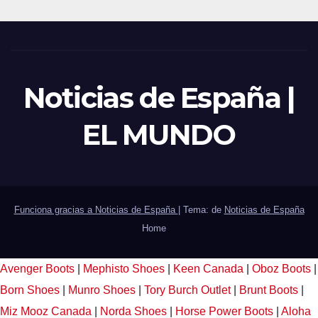
Noticias de España |
EL MUNDO
Funciona gracias a Noticias de España
|
Tema: de
Noticias de España
Home
Avenger Boots
|
Mephisto Shoes
|
Keen Canada
|
Oboz Boots
|
Born Shoes
|
Munro Shoes
|
Tory Burch Outlet
|
Brunt Boots
|
Miz Mooz Canada
|
Norda Shoes
|
Horse Power Boots
|
Aloha