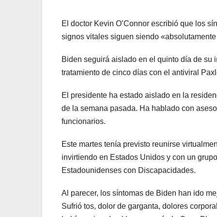
El doctor Kevin O’Connor escribió que los sí
signos vitales siguen siendo «absolutamente
Biden seguirá aislado en el quinto día de su 
tratamiento de cinco días con el antiviral Paxl
El presidente ha estado aislado en la reside
de la semana pasada. Ha hablado con asesore
funcionarios.
Este martes tenía previsto reunirse virtualm
invirtiendo en Estados Unidos y con un grupo
Estadounidenses con Discapacidades.
Al parecer, los síntomas de Biden han ido m
Sufrió tos, dolor de garganta, dolores corpor