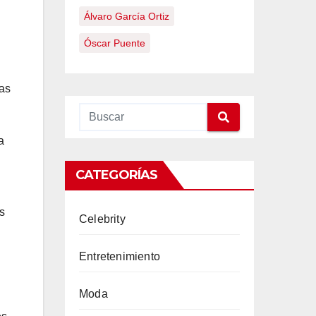
Álvaro García Ortiz
Óscar Puente
ras
a
CATEGORÍAS
s
Celebrity
Entretenimiento
Moda