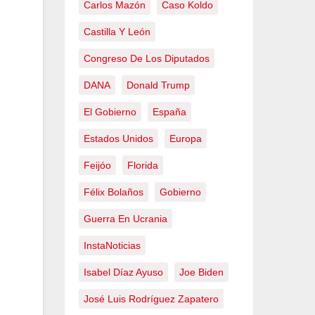
Carlos Mazón
Caso Koldo
Castilla Y León
Congreso De Los Diputados
DANA
Donald Trump
El Gobierno
España
Estados Unidos
Europa
Feijóo
Florida
Félix Bolaños
Gobierno
Guerra En Ucrania
InstaNoticias
Isabel Díaz Ayuso
Joe Biden
José Luis Rodríguez Zapatero