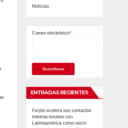
s.
Noticias
Correo electrónico*
s
ENTRADAS RECIENTES
ue
Feijóo acelera sus contactos
internacionales con
Latinoamérica como socio