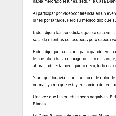
había mejorado el lunes, según la Casa Blan
Al participar por videoconferencia en un eve
lunes por la tarde. Pero su médico dijo que s
Biden dijo a los periodistas que se está «s
se aísla mientras se recupera, pero espera vo
Biden dijo que ha estado participando en un
temperatura hasta el oxígeno… en mi sangre, 
ahora, todo está bien, quiero decir, todo est
Y aunque todavía tiene «un poco de dolor de
normal, y creo que estoy en camino de recup
Una vez que las pruebas sean negativas, Bide
Blanca.