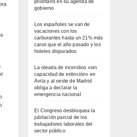
prioritario en su agenda de
ora
gobierno
Los españoles se van de
vacaciones con los
no
carburantes hasta un 21% más
caros que el año pasado y los
hoteles disparados
a
La oleada de incendios «sin
capacidad de extinción» en
el
Ávila y al oeste de Madrid
obliga a declarar la
emergencia nacional
o
o
El Congreso desbloquea la
jubilación parcial de los
trabajadores laborales del
sector público