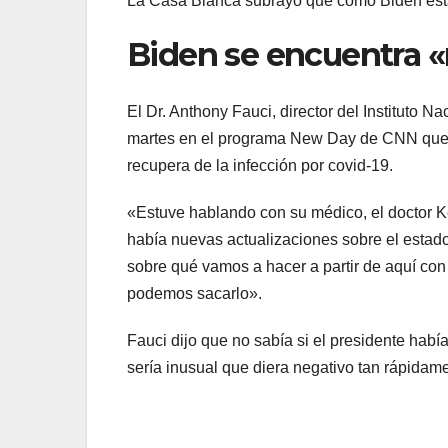
La Casa Blanca subrayó que como Biden está 
Biden se encuentra «
El Dr. Anthony Fauci, director del Instituto 
martes en el programa New Day de CNN que e
recupera de la infección por covid-19.
«Estuve hablando con su médico, el doctor K
había nuevas actualizaciones sobre el estado
sobre qué vamos a hacer a partir de aquí con
podemos sacarlo».
Fauci dijo que no sabía si el presidente hab
sería inusual que diera negativo tan rápidam