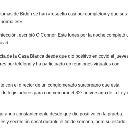
ntomas de Biden se han «resuelto casi por completo» y que sus
 normales».
infección, escribió O’Connor. Este lunes por la noche completó 
ovid.
ncia de la Casa Blanca desde que dio positivo en covid el jueve
s por teléfono y ha participado en reuniones virtuales con
ente con el director de un conglomerado surcoreano que está
 de legisladores para conmemorar el 32º aniversario de la Ley 
ejorando constantemente desde que dio positivo en la prueba.
ales y secreción nasal durante el fin de semana, pero su estado