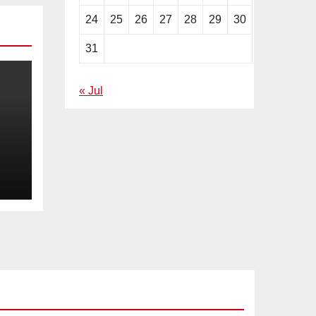
24
25
26
27
28
29
30
31
« Jul
ila