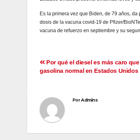
Es la primera vez que Biden, de 79 años, da 
dosis de la vacuna covid-19 de Pfizer/BioNT
vacuna de refuerzo en septiembre y su segun
Navegación
Por qué el diesel es más caro que 
gasolina normal en Estados Unidos
de
entradas
Por
Admins