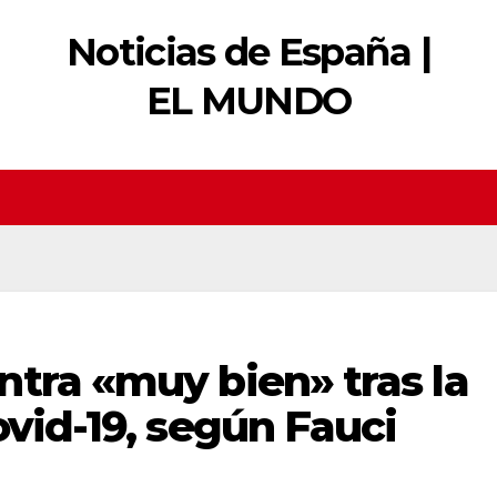
Noticias de España |
EL MUNDO
tra «muy bien» tras la
ovid-19, según Fauci