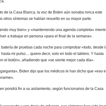
ca.
nto de la Casa Blanca, la voz de Biden aún sonaba ronca este
us otros síntomas se habían resuelto en su mayor parte.
intiendo muy bien» y «manteniendo una agenda completa» mient
lver a trabajar en persona «para el final de la semana».
a batería de pruebas cada noche para comprobar «todo, desde l
hasta mi pulso… quiero decir, solo en todo el tablero. Y hasta
á en el botón», añadiendo que «se siente mejor cada día».
 garganta», Biden dijo que los médicos le han dicho que «eso e
erarme».
n pondrá fin a su aislamiento, según funcionarios de la Casa