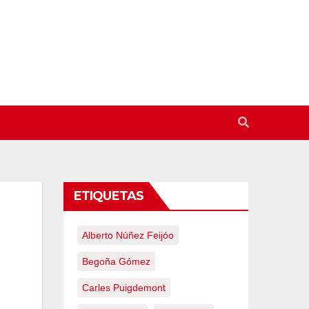
ETIQUETAS
Alberto Núñez Feijóo
Begoña Gómez
Carles Puigdemont