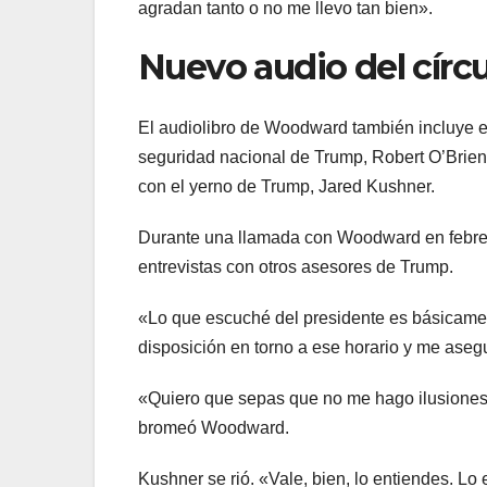
agradan tanto o no me llevo tan bien».
Nuevo audio del círc
El audiolibro de Woodward también incluye e
seguridad nacional de Trump, Robert O’Brien
con el yerno de Trump, Jared Kushner.
Durante una llamada con Woodward en febrero
entrevistas con otros asesores de Trump.
«Lo que escuché del presidente es básicamen
disposición en torno a ese horario y me aseg
«Quiero que sepas que no me hago ilusiones 
bromeó Woodward.
Kushner se rió. «Vale, bien, lo entiendes. 