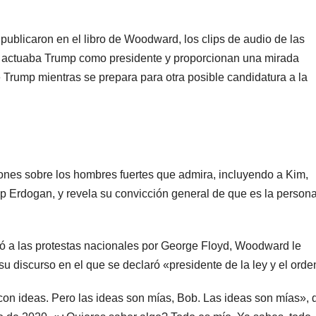
ublicaron en el libro de Woodward, los clips de audio de las
o actuaba Trump como presidente y proporcionan una mirada
 Trump mientras se prepara para otra posible candidatura a la
ones sobre los hombres fuertes que admira, incluyendo a Kim,
ip Erdogan, y revela su convicción general de que es la person
ió a las protestas nacionales por George Floyd, Woodward le
su discurso en el que se declaró «presidente de la ley y el orde
con ideas. Pero las ideas son mías, Bob. Las ideas son mías», d