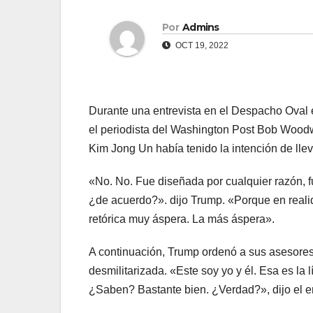
Por
Admins
OCT 19, 2022
Durante una entrevista en el Despacho Oval 
el periodista del Washington Post Bob Woodwa
Kim Jong Un había tenido la intención de lle
«No. No. Fue diseñada por cualquier razón, 
¿de acuerdo?». dijo Trump. «Porque en realid
retórica muy áspera. La más áspera».
A continuación, Trump ordenó a sus asesore
desmilitarizada. «Este soy yo y él. Esa es la
¿Saben? Bastante bien. ¿Verdad?», dijo el e