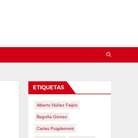
ETIQUETAS
Alberto Núñez Feijóo
Begoña Gómez
Carles Puigdemont