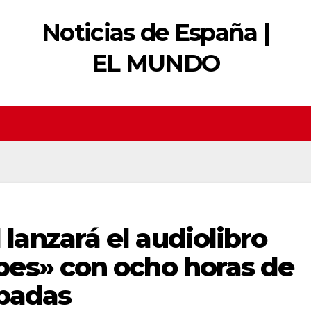
Noticias de España |
EL MUNDO
anzará el audiolibro
es» con ocho horas de
abadas