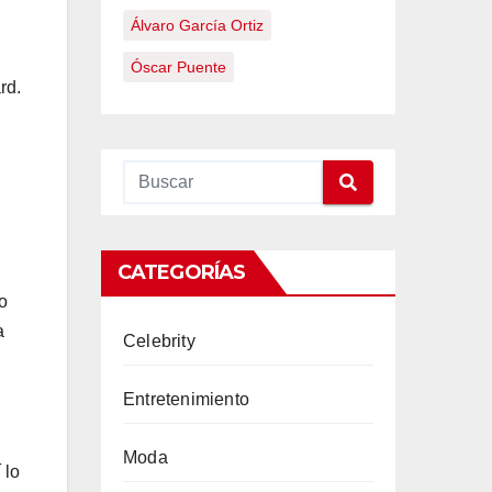
Álvaro García Ortiz
Óscar Puente
rd.
CATEGORÍAS
o
a
Celebrity
Entretenimiento
Moda
 lo