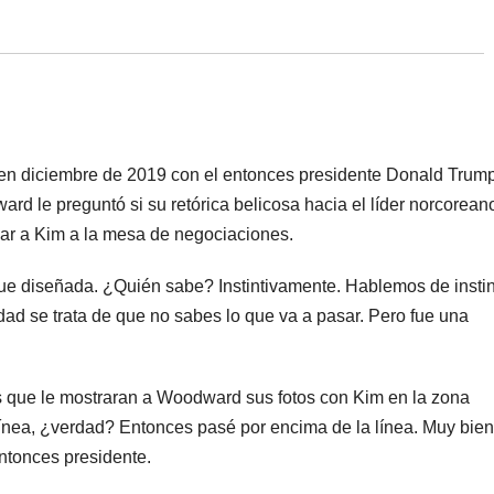
en diciembre de 2019 con el entonces presidente Donald Trump
rd le preguntó si su retórica belicosa hacia el líder norcorean
var a Kim a la mesa de negociaciones.
fue diseñada. ¿Quién sabe? Instintivamente. Hablemos de instin
ad se trata de que no sabes lo que va a pasar. Pero fue una
s que le mostraran a Woodward sus fotos con Kim en la zona
 línea, ¿verdad? Entonces pasé por encima de la línea. Muy bien
ntonces presidente.