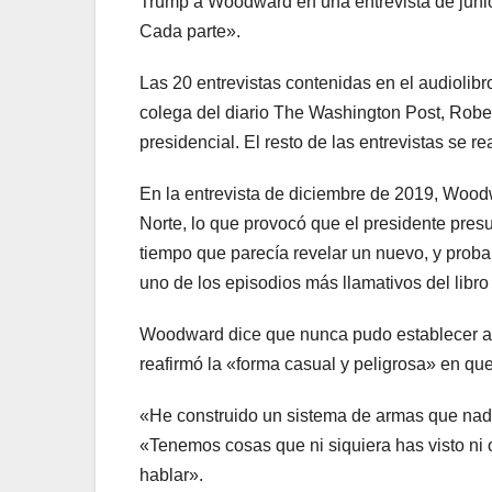
Trump a Woodward en una entrevista de junio
Cada parte».
Las 20 entrevistas contenidas en el audiol
colega del diario The Washington Post, Robe
presidencial. El resto de las entrevistas se r
En la entrevista de diciembre de 2019, Wood
Norte, lo que provocó que el presidente pre
tiempo que parecía revelar un nuevo, y prob
uno de los episodios más llamativos del libr
Woodward dice que nunca pudo establecer a 
reafirmó la «forma casual y peligrosa» en que
«He construido un sistema de armas que nad
«Tenemos cosas que ni siquiera has visto ni 
hablar».