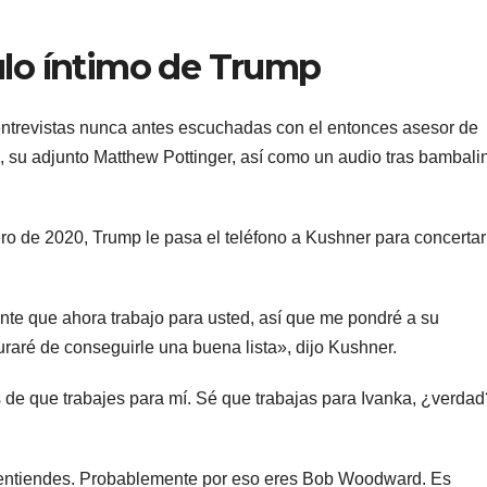
ulo íntimo de Trump
ntrevistas nunca antes escuchadas con el entonces asesor de
, su adjunto Matthew Pottinger, así como un audio tras bambali
 de 2020, Trump le pasa el teléfono a Kushner para concertar
te que ahora trabajo para usted, así que me pondré a su
uraré de conseguirle una buena lista», dijo Kushner.
de que trabajes para mí. Sé que trabajas para Ivanka, ¿verdad
Lo entiendes. Probablemente por eso eres Bob Woodward. Es