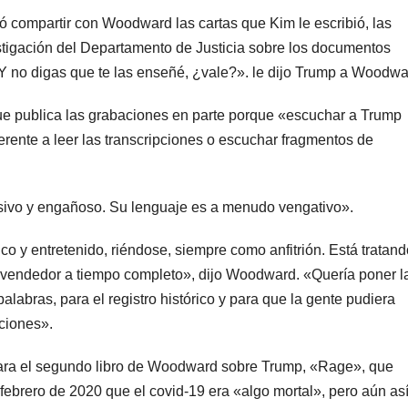
 compartir con Woodward las cartas que Kim le escribió, las
tigación del Departamento de Justicia sobre los documentos
«Y no digas que te las enseñé, ¿vale?». le dijo Trump a Woodwa
que publica las grabaciones en parte porque «escuchar a Trump
rente a leer las transcripciones o escuchar fragmentos de
sivo y engañoso. Su lenguaje es a menudo vengativo».
o y entretenido, riéndose, siempre como anfitrión. Está tratand
 vendedor a tiempo completo», dijo Woodward. «Quería poner l
alabras, para el registro histórico y para que la gente pudiera
ciones».
 para el segundo libro de Woodward sobre Trump, «Rage», que
febrero de 2020 que el covid-19 era «algo mortal», pero aún así