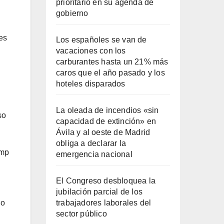
prioritario en su agenda de
gobierno
es
Los españoles se van de
vacaciones con los
carburantes hasta un 21% más
caros que el año pasado y los
hoteles disparados
La oleada de incendios «sin
so
capacidad de extinción» en
Ávila y al oeste de Madrid
obliga a declarar la
ump
emergencia nacional
El Congreso desbloquea la
jubilación parcial de los
trabajadores laborales del
do
sector público