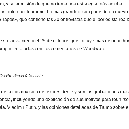
im, y su admisión de que no tenía una estrategia más amplia
r un botón nuclear «mucho más grande», son parte de un nuevo
Tapes», que contiene las 20 entrevistas que el periodista reali
e su lanzamiento el 25 de octubre, que incluye más de ocho ho
 Trump intercaladas con los comentarios de Woodward.
Crédito: Simon & Schuster
os de la cosmovisión del expresidente y son las grabaciones más
ncia, incluyendo una explicación de sus motivos para reunirse
ia, Vladimir Putin, y las opiniones detalladas de Trump sobre e