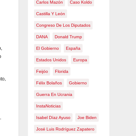
Carlos Mazón
Caso Koldo
Castilla Y León
Congreso De Los Diputados
DANA
Donald Trump
,
El Gobierno
España
o
Estados Unidos
Europa
Feijóo
Florida
to,
Félix Bolaños
Gobierno
Guerra En Ucrania
InstaNoticias
Isabel Díaz Ayuso
Joe Biden
.
José Luis Rodríguez Zapatero