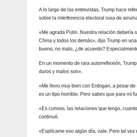
A lo largo de las entrevistas, Trump hace refe
sobre la interferencia electoral rusa de arrui
«Me agrada Putin. Nuestra relación debería 
China y todos los demás», dijo Trump en una
bueno, no malo, ¿de acuerdo? Especialmente 
En un momento de rara autorreflexión, Trump
duros y malos son».
«Me llevo muy bien con Erdogan, a pesar de
es un tipo horrible. Pero sabes que para mí f
«Es curioso, las relaciones que tengo, cuant
continuó.
«Explícame eso algún día, vale. Pero tal vez 