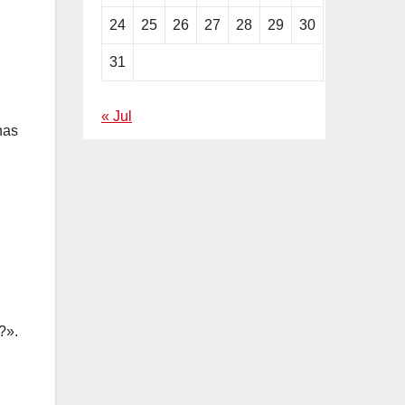
24
25
26
27
28
29
30
31
« Jul
nas
?».