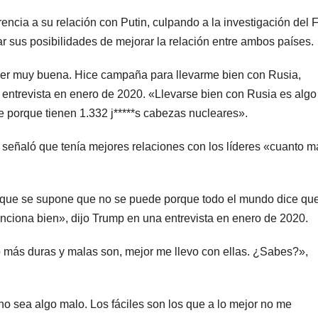
rencia a su relación con Putin, culpando a la investigación del 
nar sus posibilidades de mejorar la relación entre ambos países.
ser muy buena. Hice campaña para llevarme bien con Rusia,
 entrevista en enero de 2020. «Llevarse bien con Rusia es algo
porque tienen 1.332 j*****s cabezas nucleares».
 señaló que tenía mejores relaciones con los líderes «cuanto m
 que se supone que no se puede porque todo el mundo dice qu
unciona bien», dijo Trump en una entrevista en enero de 2020.
o más duras y malas son, mejor me llevo con ellas. ¿Sabes?»,
no sea algo malo. Los fáciles son los que a lo mejor no me