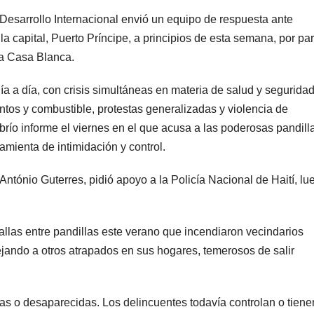
 Desarrollo Internacional envió un equipo de respuesta ante
 la capital, Puerto Príncipe, a principios de esta semana, por par
la Casa Blanca.
a a día, con crisis simultáneas en materia de salud y seguridad
ntos y combustible, protestas generalizadas y violencia de
brío informe el viernes en el que acusa a las poderosas pandill
ramienta de intimidación y control.
António Guterres, pidió apoyo a la Policía Nacional de Haití, lu
allas entre pandillas este verano que incendiaron vecindarios
ejando a otros atrapados en sus hogares, temerosos de salir
as o desaparecidas. Los delincuentes todavía controlan o tiene