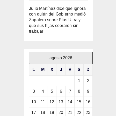
Julio Martínez dice que ignora
con quién del Gobierno medió
Zapatero sobre Plus Ultra y
que sus hijas cobraron sin
trabajar
agosto 2026
L
M
X
J
V
S
D
1
2
3
4
5
6
7
8
9
10
11
12
13
14
15
16
17
18
19
20
21
22
23