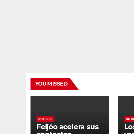
YOU MISSED
NOTICIAS
NOTI
Feijóo acelera sus
Lo