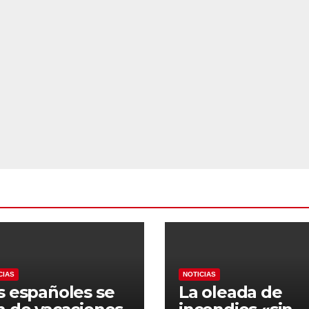
CIAS
NOTICIAS
s españoles se
La oleada de