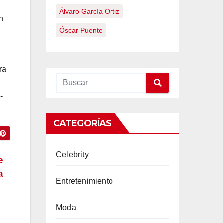
Álvaro García Ortiz
n
Óscar Puente
ra
-
CATEGORÍAS
Celebrity
e
a
Entretenimiento
Moda