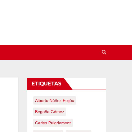
ETIQUETAS
Alberto Núñez Feijóo
Begoña Gómez
Carles Puigdemont