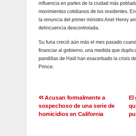
influencia en partes de la ciudad más poblad
movimientos cotidianos de los residentes. En
la renuncia del primer ministro Ariel Henry ant
delincuencia descontrolada.
Su furia creció aún más el mes pasado cuand
financiar al gobierno, una medida que duplica
pandillas de Haití han exacerbado la crisis de
Prince.
Navegación
Acusan formalmente a
El
sospechoso de una serie de
qu
de
homicidios en California
pu
entradas