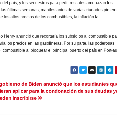
a del país, y los secuestros para pedir rescates amenazan los
 las últimas semanas, manifestantes de varias ciudades pidiero
e los altos precios de los combustibles, la inflación la
o Henry anunció que recortaría los subsidios al combustible pa
ría los precios en las gasolineras. Por su parte, las poderosas
l combustible al bloquear el principal puerto del país en Port-au
 gobierno de Biden anunció que los estudiantes qu
ieran aplicar para la condonación de sus deudas y
eden inscribirse