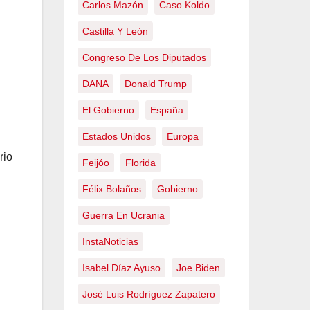
Carlos Mazón
Caso Koldo
Castilla Y León
Congreso De Los Diputados
DANA
Donald Trump
El Gobierno
España
Estados Unidos
Europa
rio
Feijóo
Florida
Félix Bolaños
Gobierno
Guerra En Ucrania
InstaNoticias
Isabel Díaz Ayuso
Joe Biden
José Luis Rodríguez Zapatero