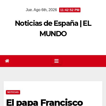
Saltar
Jue. Ago 6th, 2026
11:42:52 PM
al
contenido
Noticias de España | EL
MUNDO
NOTICIAS
El papa Francisco