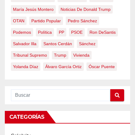
María Jesús Montero
Noticias De Donald Trump
OTAN
Partido Popular
Pedro Sánchez
Podemos
Política
PP
PSOE
Ron DeSantis
Salvador Illa
Santos Cerdán
Sánchez
Tribunal Supremo
Trump
Vivienda
Yolanda Díaz
Álvaro García Ortiz
Óscar Puente
CATEGORÍAS