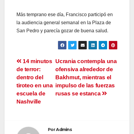
Más temprano ese día, Francisco participó en
la audiencia general semanal en la Plaza de
San Pedro y parecía gozar de buena salud.
Navegación
14 minutos
Ucrania contempla una
de terror:
ofensiva alrededor de
de
dentro del
Bakhmut, mientras el
entradas
tiroteo en una
impulso de las fuerzas
escuela de
rusas se estanca
Nashville
Por
Admins