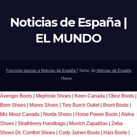
Noticias de España |
EL MUNDO
Funciona gracias a Noticias de España
|
Tema: de
Noticias de España
Home
Avenger Boots
|
Mephisto Shoes
|
Keen Canada
|
Oboz Boots
|
Born Shoes
|
Munro Shoes
|
Tory Burch Outlet
|
Brunt Boots
|
Miz Mooz Canada
|
Norda Shoes
|
Horse Power Boots
|
Aloha
Shoes
|
Strathberry Handbags
|
Munich Zapatillas
|
Zeba
Shoes
Dr. Comfort Shoes
|
Cody James Boots
|
Haix Boots
|