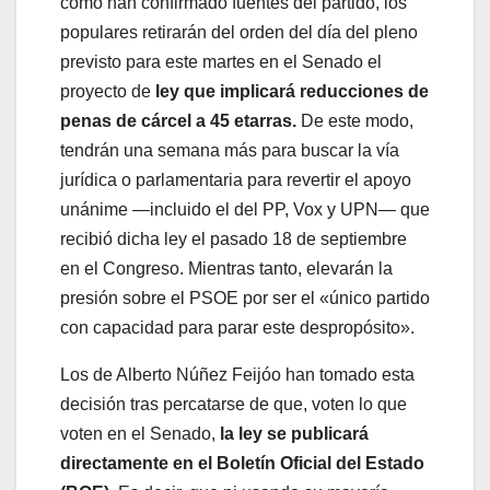
como han confirmado fuentes del partido, los
populares retirarán del orden del día del pleno
previsto para este martes en el Senado el
proyecto de
ley que implicará reducciones de
penas de cárcel a 45 etarras.
De este modo,
tendrán una semana más para buscar la vía
jurídica o parlamentaria para revertir el apoyo
unánime —incluido el del PP, Vox y UPN— que
recibió dicha ley el pasado 18 de septiembre
en el Congreso. Mientras tanto, elevarán la
presión sobre el PSOE por ser el «único partido
con capacidad para parar este despropósito».
Los de Alberto Núñez Feijóo han tomado esta
decisión tras percatarse de que, voten lo que
voten en el Senado,
la ley se publicará
directamente en el Boletín Oficial del Estado