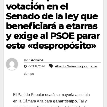
votación en el
Senado de la ley que
beneficiará a etarras
y exige al PSOE parar
este «despropósito»
Por
Admins
,
Alberto Núñez Feijóo
ganar
OCT 8, 2024
tiempo
El Partido Popular usará su mayoría absoluta
en la Cámara Alta para
ganar tiempo.
Tal y