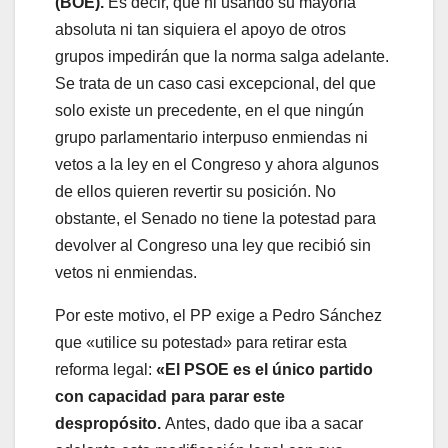
(BOE).
Es decir, que ni usando su mayoría
absoluta ni tan siquiera el apoyo de otros
grupos impedirán que la norma salga adelante.
Se trata de un caso casi excepcional, del que
solo existe un precedente, en el que ningún
grupo parlamentario interpuso enmiendas ni
vetos a la ley en el Congreso y ahora algunos
de ellos quieren revertir su posición. No
obstante, el Senado no tiene la potestad para
devolver al Congreso una ley que recibió sin
vetos ni enmiendas.
Por este motivo, el PP exige a Pedro Sánchez
que «utilice su potestad» para retirar esta
reforma legal:
«El PSOE es el único partido
con capacidad para parar este
despropósito.
Antes, dado que iba a sacar