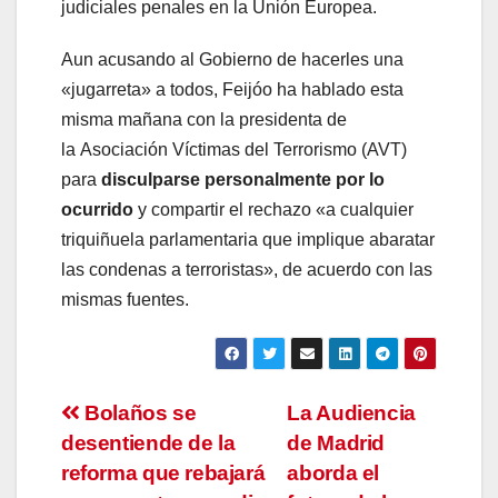
judiciales penales en la Unión Europea.
Aun acusando al Gobierno de hacerles una
«jugarreta» a todos, Feijóo ha hablado esta
misma mañana con la presidenta de
la Asociación Víctimas del Terrorismo (AVT)
para
disculparse personalmente por lo
ocurrido
y compartir el rechazo «a cualquier
triquiñuela parlamentaria que implique abaratar
las condenas a terroristas», de acuerdo con las
mismas fuentes.
Navegación
Bolaños se
La Audiencia
desentiende de la
de Madrid
de
reforma que rebajará
aborda el