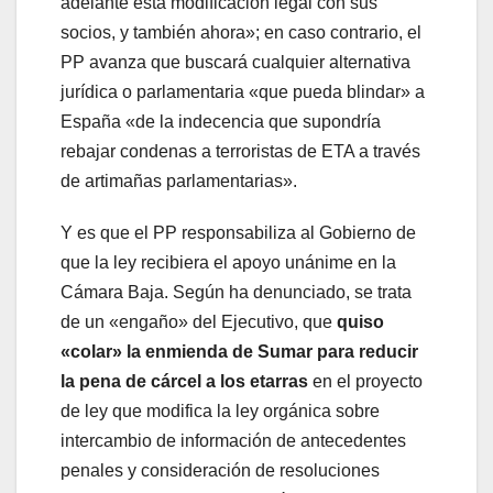
adelante esta modificación legal con sus
socios, y también ahora»; en caso contrario, el
PP avanza que buscará cualquier alternativa
jurídica o parlamentaria «que pueda blindar» a
España «de la indecencia que supondría
rebajar condenas a terroristas de ETA a través
de artimañas parlamentarias».
Y es que el PP responsabiliza al Gobierno de
que la ley recibiera el apoyo unánime en la
Cámara Baja. Según ha denunciado, se trata
de un «engaño» del Ejecutivo, que
quiso
«colar» la enmienda de Sumar para reducir
la pena de cárcel a los etarras
en el proyecto
de ley que modifica la ley orgánica sobre
intercambio de información de antecedentes
penales y consideración de resoluciones