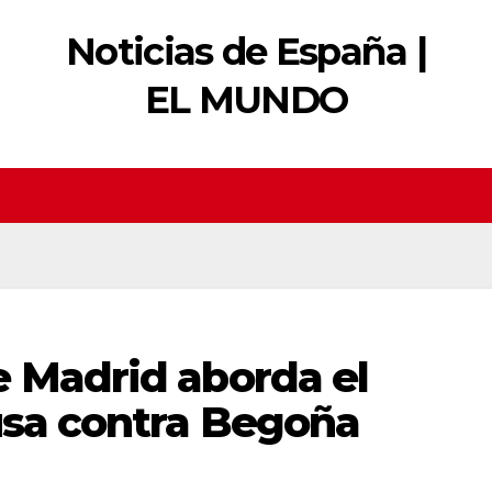
Noticias de España |
EL MUNDO
e Madrid aborda el
usa contra Begoña