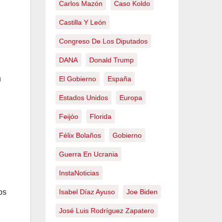
Carlos Mazón
Caso Koldo
Castilla Y León
Congreso De Los Diputados
DANA
Donald Trump
n
El Gobierno
España
Estados Unidos
Europa
Feijóo
Florida
Félix Bolaños
Gobierno
Guerra En Ucrania
InstaNoticias
Isabel Díaz Ayuso
Joe Biden
os
José Luis Rodríguez Zapatero