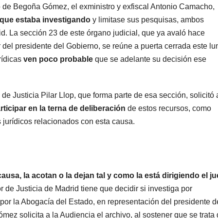
do de Begoña Gómez, el exministro y exfiscal Antonio Camacho,
 que estaba investigando
y limitase sus pesquisas, ambos
id. La sección 23 de este órgano judicial, que ya avaló hace
 del presidente del Gobierno, se reúne a puerta cerrada este lu
rídicas
ven poco probable
que se adelante su decisión ese
de Justicia Pilar Llop, que forma parte de esa sección, solicitó 
ticipar en la terna de deliberación
de estos recursos, como
jurídicos relacionados con esta causa.
ausa, la acotan o la dejan tal y como
la está dirigiendo el ju
 de Justicia de Madrid tiene que decidir si investiga por
 por la Abogacía del Estado, en representación del presidente d
 solicita a la Audiencia el archivo, al sostener que se trata