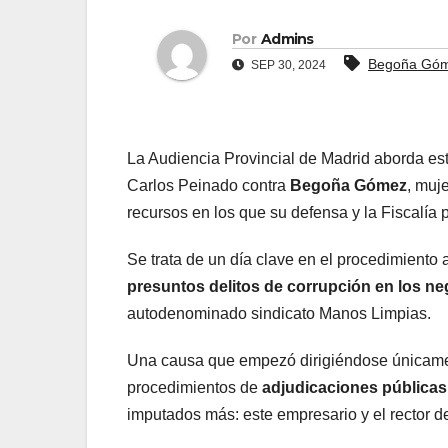
Por
Admins
Begoña Gó
SEP 30, 2024
La Audiencia Provincial de Madrid aborda est
Carlos Peinado contra
Begoña Gómez
, muj
recursos en los que su defensa y la Fiscalía 
Se trata de un día clave en el procedimiento
presuntos delitos de corrupción en los neg
autodenominado sindicato Manos Limpias.
Una causa que empezó dirigiéndose únicame
procedimientos de
adjudicaciones públicas
imputados más: este empresario y el rector 