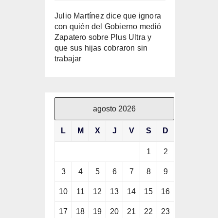
Julio Martínez dice que ignora
con quién del Gobierno medió
Zapatero sobre Plus Ultra y
que sus hijas cobraron sin
trabajar
agosto 2026
L
M
X
J
V
S
D
1
2
3
4
5
6
7
8
9
10
11
12
13
14
15
16
17
18
19
20
21
22
23