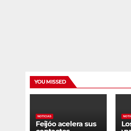
YOU MISSED
NOTICIAS
NOTI
Feijóo acelera sus
Lo