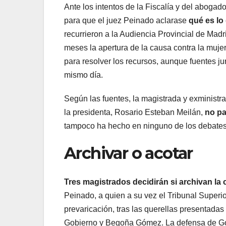
Ante los intentos de la Fiscalía y del aboga
para que el juez Peinado aclarase
qué es lo
recurrieron a la Audiencia Provincial de Madr
meses la apertura de la causa contra la mujer
para resolver los recursos, aunque fuentes ju
mismo día.
Según las fuentes, la magistrada y exministra 
la presidenta, Rosario Esteban Meilán,
no par
tampoco ha hecho en ninguno de los debates 
Archivar o acotar
Tres magistrados decidirán si archivan la c
Peinado, a quien a su vez el Tribunal Superior
prevaricación, tras las querellas presentadas
Gobierno y Begoña Gómez. La defensa de Gómez