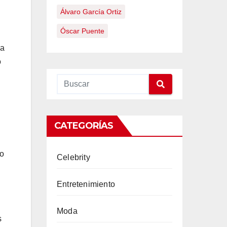
Álvaro García Ortiz
Óscar Puente
la
o
CATEGORÍAS
 o
Celebrity
Entretenimiento
Moda
s