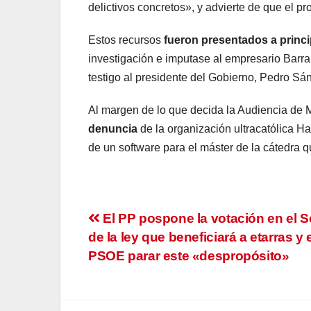
delictivos concretos», y advierte de que el p
Estos recursos
fueron presentados a princip
investigación e imputase al empresario Barra
testigo al presidente del Gobierno, Pedro Sá
Al margen de lo que decida la Audiencia de M
denuncia
de la organización ultracatólica 
de un software para el máster de la cátedra q
Navegación
El PP pospone la votación en el 
de la ley que beneficiará a etarras y 
de
PSOE parar este «despropósito»
entradas