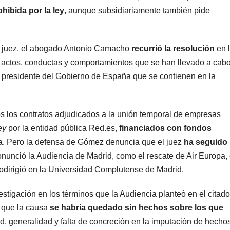
ohibida por la ley
, aunque subsidiariamente también pide
 el juez, el abogado Antonio Camacho
recurrió la resolución
en 
 actos, conductas y comportamientos que se han llevado a cab
l presidente del Gobierno de España que se contienen en la
 los contratos adjudicados a la unión temporal de empresas
ey
por la entidad pública Red.es,
financiados con fondos
ea. Pero la defensa de Gómez denuncia que el juez
ha seguido
nunció la Audiencia de Madrid, como el rescate de Air Europa,
dirigió en la Universidad Complutense de Madrid.
nvestigación en los términos que la Audiencia planteó en el citado
e que la causa
se habría quedado sin hechos sobre los que
ud, generalidad y falta de concreción en la imputación de hecho