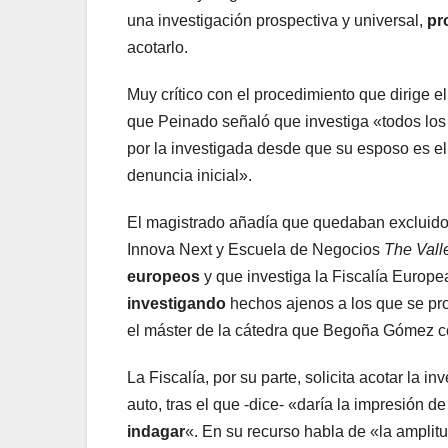
una investigación prospectiva y universal,
pr
acotarlo.
Muy crítico con el procedimiento que dirige
que Peinado señaló que investiga «todos los
por la investigada desde que su esposo es e
denuncia inicial».
El magistrado añadía que quedaban excluidos
Innova Next y Escuela de Negocios
The Vall
europeos
y que investiga la Fiscalía Europ
investigando
hechos ajenos a los que se pro
el máster de la cátedra que Begoña Gómez co
La Fiscalía, por su parte, solicita acotar la i
auto, tras el que -dice- «daría la impresión d
indagar
«. En su recurso habla de «la amplit