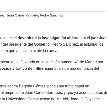
,
,
mez
Juan Carlos Peinado
Pedro Sánchez
e lunes el
devenir de la investigación abierta
por el juez Jua
er del presidente del Gobierno, Pedro Sánchez, al estudiar los
piden que archive o acote la causa.
 abierto en el Juzgado de Instrucción número 41 de Madrid por
ocios y tráfico de influencias
a raíz de una denuncia del
nte contra Begoña Gómez, por su presunto papel en
al empresario Juan Carlos Barrabés, y que ya acumula otros d
de la Universidad Complutense de Madrid, Joaquín Goyache.