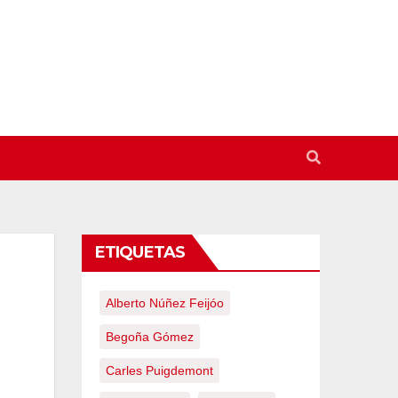
ETIQUETAS
Alberto Núñez Feijóo
Begoña Gómez
Carles Puigdemont