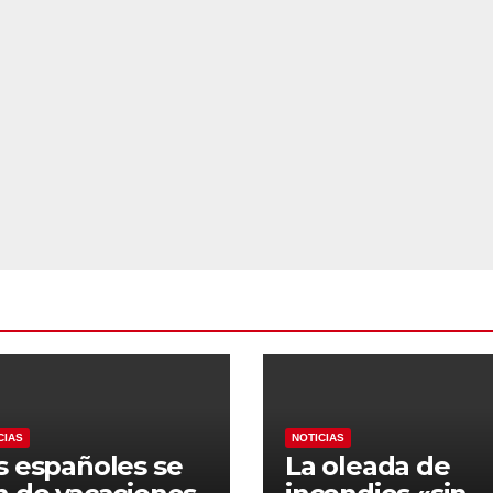
CIAS
NOTICIAS
s españoles se
La oleada de