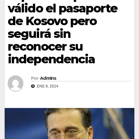
válido el pasaporte
de Kosovo pero
seguirá sin
reconocer su
independencia
Por
Admins
ENE 8, 2024