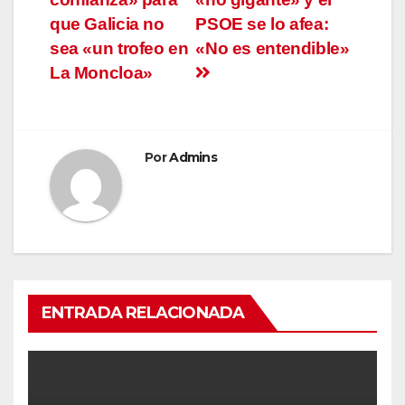
que Galicia no
PSOE se lo afea:
sea «un trofeo en
«No es entendible»
La Moncloa»
Por
Admins
ENTRADA RELACIONADA