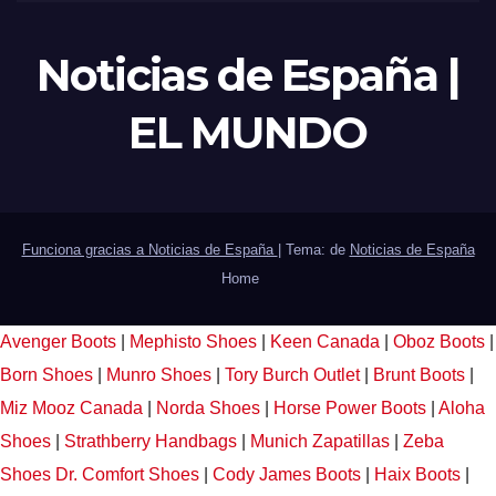
Noticias de España |
EL MUNDO
Funciona gracias a Noticias de España
|
Tema: de
Noticias de España
Home
Avenger Boots
|
Mephisto Shoes
|
Keen Canada
|
Oboz Boots
|
Born Shoes
|
Munro Shoes
|
Tory Burch Outlet
|
Brunt Boots
|
Miz Mooz Canada
|
Norda Shoes
|
Horse Power Boots
|
Aloha
Shoes
|
Strathberry Handbags
|
Munich Zapatillas
|
Zeba
Shoes
Dr. Comfort Shoes
|
Cody James Boots
|
Haix Boots
|