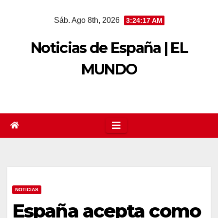
Saltar
Sáb. Ago 8th, 2026
3:24:17 AM
al
contenido
Noticias de España | EL
MUNDO
NOTICIAS
España acepta como