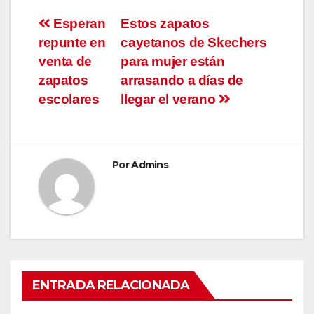
Navegación
Esperan
Estos zapatos
repunte en
cayetanos de Skechers
de
venta de
para mujer están
entradas
zapatos
arrasando a días de
escolares
llegar el verano
Por
Admins
ENTRADA RELACIONADA