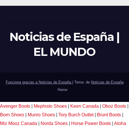
Noticias de España |
EL MUNDO
Funciona gracias a Noticias de España
|
Tema: de
Noticias de España
Home
Avenger Boots
|
Mephisto Shoes
|
Keen Canada
|
Oboz Boots
|
Born Shoes
|
Munro Shoes
|
Tory Burch Outlet
|
Brunt Boots
|
Miz Mooz Canada
|
Norda Shoes
|
Horse Power Boots
|
Aloha