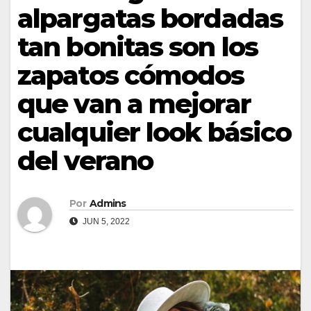
alpargatas bordadas
tan bonitas son los
zapatos cómodos
que van a mejorar
cualquier look básico
del verano
Por
Admins
JUN 5, 2022