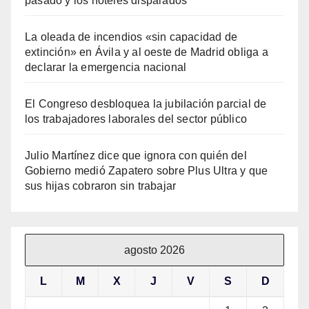
pasado y los hoteles disparados
La oleada de incendios «sin capacidad de
extinción» en Ávila y al oeste de Madrid obliga a
declarar la emergencia nacional
El Congreso desbloquea la jubilación parcial de
los trabajadores laborales del sector público
Julio Martínez dice que ignora con quién del
Gobierno medió Zapatero sobre Plus Ultra y que
sus hijas cobraron sin trabajar
agosto 2026
L
M
X
J
V
S
D