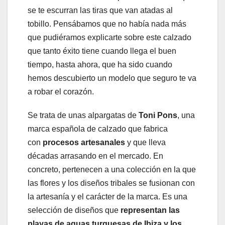
se te escurran las tiras que van atadas al
tobillo. Pensábamos que no había nada más
que pudiéramos explicarte sobre este calzado
que tanto éxito tiene cuando llega el buen
tiempo, hasta ahora, que ha sido cuando
hemos descubierto un modelo que seguro te va
a robar el corazón.
Se trata de unas alpargatas de
Toni Pons
, una
marca española de calzado que fabrica
con
procesos artesanales
y que lleva
décadas arrasando en el mercado. En
concreto, pertenecen a una colección en la que
las flores y los diseños tribales se fusionan con
la artesanía y el carácter de la marca. Es una
selección de diseños que
representan las
playas de aguas turquesas de Ibiza y los