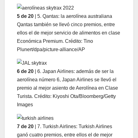
5 de 20
| 5. Qantas: la aerolínea australiana
Qantas también se llevó cinco premios, entre
ellos el de mejor servicio de alimentos en clase
Económica Premium. Crédito: Tino
Plunert/dpa/picture-alliance/AP
6 de 20
| 6. Japan Airlines: además de ser la
aerolínea número 6, Japan Airlines se llevó el
premio al mejor asiento de Aerolínea en Clase
Turista. Crédito: Kiyoshi Ota/Bloomberg/Getty
Images
7 de 20
| 7. Turkish Airlines: Turkish Airlines
ganó cuatro premios, entre ellos el de mejor