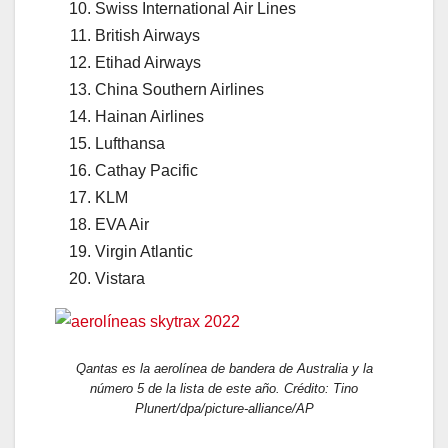
Swiss International Air Lines
British Airways
Etihad Airways
China Southern Airlines
Hainan Airlines
Lufthansa
Cathay Pacific
KLM
EVA Air
Virgin Atlantic
Vistara
Qantas es la aerolínea de bandera de Australia y la
número 5 de la lista de este año. Crédito: Tino
Plunert/dpa/picture-alliance/AP