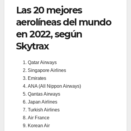
Las 20 mejores
aerolíneas del mundo
en 2022, según
Skytrax
Qatar Airways
Singapore Airlines
Emirates
ANA (All Nippon Airways)
Qantas Airways
Japan Airlines
Turkish Airlines
Air France
Korean Air