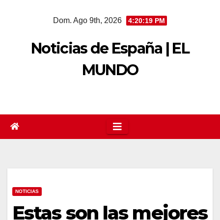
Saltar
Dom. Ago 9th, 2026
4:20:20 PM
al
contenido
Noticias de España | EL
MUNDO
NOTICIAS
Estas son las mejores