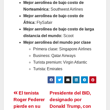
Mejor aerolínea de bajo costo de
Norteamérica:
Southwest Airlines
Mejor aerolínea de bajo costo de
África:
FlySafair
Mejor aerolínea de bajo costo de larga
distancia del mundo:
Scoot
Mejor aerolínea del mundo por clase
Primera clase: Singapore Airlines
Business: Qatar Airways
Turista premium: Virgin Atlantic
Turista: Emirates
Navegación
El tenista
Presidente del BID,
Roger Federer
designado por
de
pierde en su
Donald Trump, con