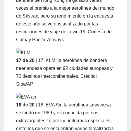
bandera de Hong Kong ha ganado varias
veces el premio a la mejor aerolínea del mundo
de Skytrax, pero su rendimiento en la encuesta
de este año se ve obstaculizado por las
restricciones de viaje de covid-19. Cortesía de
Cathay Pacific Airways
17 de 20
| 17. KLM: la aerolínea de bandera
neerlandesa opera en 92 ciudades europeas y
70 destinos intercontinentales. Crédito:
Sipa/AP
18 de 20
| 18. EVA Air: la aerolínea taiwanesa
se fundó en 1989 y es conocida por sus
extravagantes colores y uniformes especiales,
entre los que se encuentran varias tematizadas