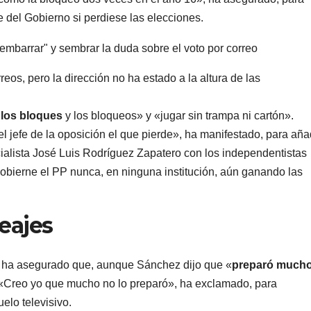
e del Gobierno si perdiese las elecciones.
os, pero la dirección no ha estado a la altura de las
 los bloques
y los bloqueos» y «jugar sin trampa ni cartón».
l jefe de la oposición el que pierde», ha manifestado, para aña
cialista José Luis Rodríguez Zapatero con los independentistas
gobierne el PP nunca, en ninguna institución, aún ganando las
eajes
óo ha asegurado que, aunque Sánchez dijo que «
preparó mucho
. «Creo yo que mucho no lo preparó», ha exclamado, para
elo televisivo.