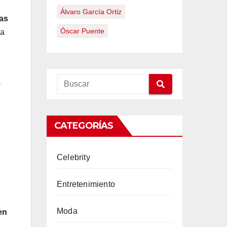
Álvaro García Ortiz
as
Óscar Puente
za
a
CATEGORÍAS
Celebrity
Entretenimiento
Moda
en