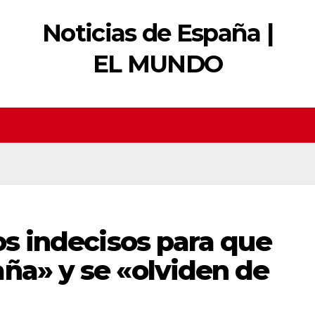
Noticias de España |
EL MUNDO
los indecisos para que
ña» y se «olviden de