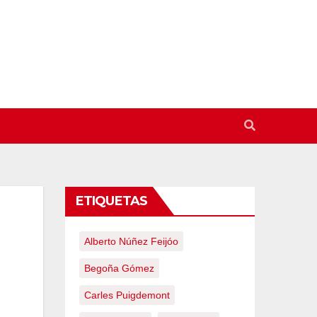
ETIQUETAS
Alberto Núñez Feijóo
Begoña Gómez
Carles Puigdemont