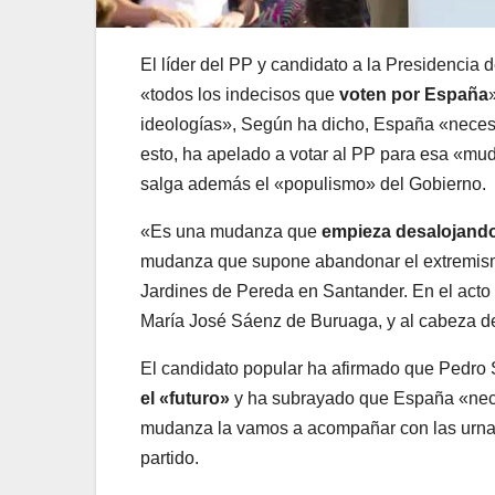
El líder del PP y candidato a la Presidencia 
«todos los indecisos que
voten por España
ideologías», Según ha dicho, España «neces
esto, ha apelado a votar al PP para esa «mu
salga además el «populismo» del Gobierno.
«Es una mudanza que
empieza desalojando
mudanza que supone abandonar el extremismo 
Jardines de Pereda en Santander. En el acto 
María José Sáenz de Buruaga, y al cabeza de
El candidato popular ha afirmado que Pedro
el «futuro»
y ha subrayado que España «neces
mudanza la vamos a acompañar con las urnas»
partido.