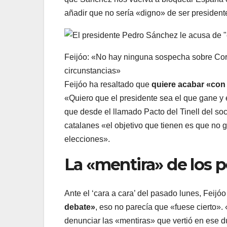
añadir que no sería «digno» de ser president
Feijóo: «No hay ninguna sospecha sobre Corre
circunstancias»
Feijóo ha resaltado que
quiere acabar «con
«Quiero que el presidente sea el que gane y e
que desde el llamado Pacto del Tinell del so
catalanes «el objetivo que tienen es que no 
elecciones».
La «mentira» de los p
Ante el ‘cara a cara’ del pasado lunes, Feij
debate»
, eso no parecía que «fuese cierto»
denunciar las «mentiras» que vertió en ese du