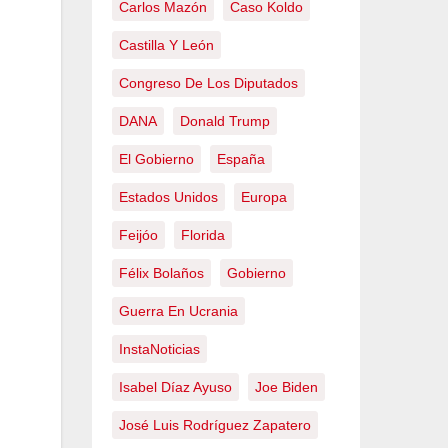
Carlos Mazón
Caso Koldo
Castilla Y León
Congreso De Los Diputados
DANA
Donald Trump
El Gobierno
España
Estados Unidos
Europa
Feijóo
Florida
Félix Bolaños
Gobierno
Guerra En Ucrania
InstaNoticias
Isabel Díaz Ayuso
Joe Biden
José Luis Rodríguez Zapatero