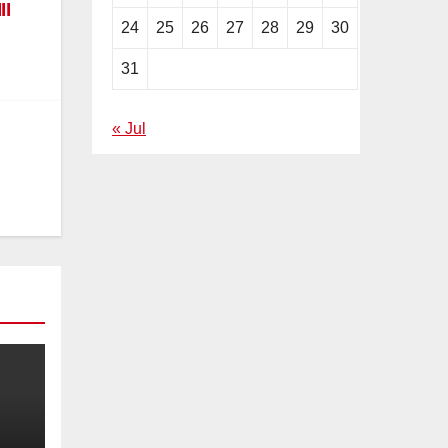
II
24
25
26
27
28
29
30
31
« Jul