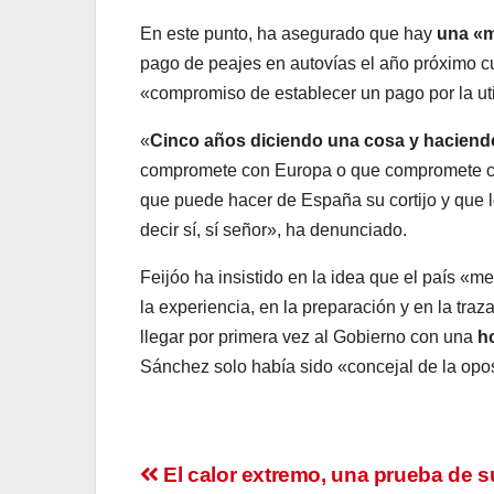
En este punto, ha asegurado que hay
una «m
pago de peajes en autovías el año próximo 
«compromiso de establecer un pago por la uti
«
Cinco años diciendo una cosa y haciendo
compromete con Europa o que compromete co
que puede hacer de España su cortijo y que
decir sí, sí señor», ha denunciado.
Feijóo ha insistido en la idea que el país «m
la experiencia, en la preparación y en la tra
llegar por primera vez al Gobierno con una
h
Sánchez solo había sido «concejal de la opo
Navegación
El calor extremo, una prueba de s