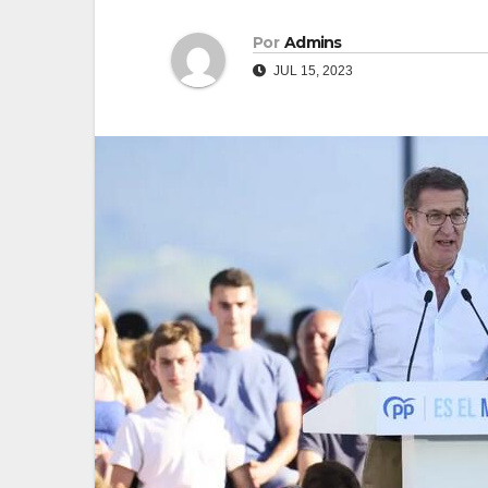
Por
Admins
JUL 15, 2023