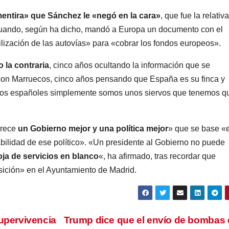
entira» que Sánchez le «negó en la cara»
, que fue la relativa
cuando, según ha dicho, mandó a Europa un documento con el
lización de las autovías» para «cobrar los fondos europeos».
 la contraria
, cinco años ocultando la información que se
n Marruecos, cinco años pensando que España es su finca y
 los españoles simplemente somos unos siervos que tenemos q
erece
un Gobierno mejor y una política mejor
» que se base «
zabilidad de ese político». «Un presidente al Gobierno no puede
oja de servicios en blanco
«, ha afirmado, tras recordar que
sición» en el Ayuntamiento de Madrid.
upervivencia
Trump dice que el envío de bombas