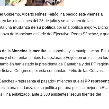
del Gobierno, Alberto Núñez Feijóo, ha pedido este viernes a
» en las elecciones del 23 de julio y se «olviden de las
ita una
mudanza de su política
por una política mejor». Dicho
danza de Moncloa» del jefe del Ejecutivo, Pedro Sánchez, y qu
 de la Moncloa la mentira
, la soberbia y la manipulación. Es 
y el enfrentamiento», ha declarado Feijóo en un mitin en los
también han estado la presidenta de Cantabria y del PP regiona
 lista al Congreso por esta comunidad, Félix de las Cuevas.
 Sánchez «representa el pasado» mientras que
el PP represen
ita una mudanza de su política por una política mejor». «Esa
, ha enfatizado, ante 1.300 asistentes, según fuentes del