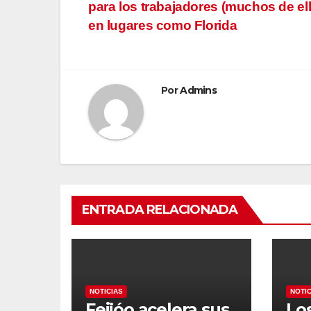
para los trabajadores (muchos de el
de
en lugares como Florida
entradas
Por
Admins
ENTRADA RELACIONADA
NOTICIAS
NOTI
Feijóo acelera sus
Lo