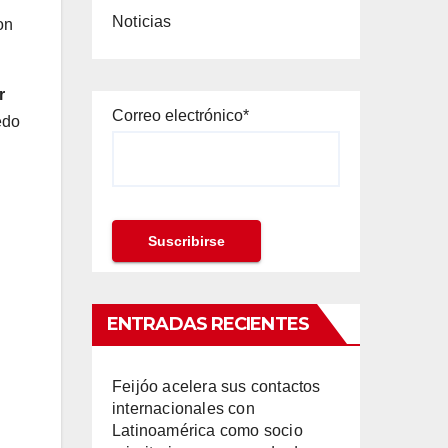
Noticias
on
r
Correo electrónico*
edo
ENTRADAS RECIENTES
Feijóo acelera sus contactos
internacionales con
Latinoamérica como socio