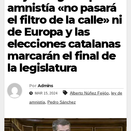
amnistía «no pasará
el filtro de la calle» ni
de Europa y las
elecciones catalanas
marcarán el final de
la legislatura
Por
Admins
,
Alberto Núñez Feijóo
ley de
MAR 15, 2024
,
amnistía
Pedro Sánchez