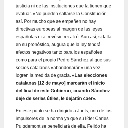
justicia ni de las instituciones que la tienen que
evaluar. «No pueden saltarse la Constitución
así. Por mucho que se empeñen no hay
directivas europeas al margen de las leyes
españolas ni al revés», recalcó. Aun así, si falla
en su pronóstico, augura que la ley tendrá
efectos negativos tanto para los españoles
como para el propio Pedro Sánchez al que sus
socios catalanes «abandonarán» una vez
logren la medida de gracia.
«Las elecciones
catalanas [12 de mayo] marcarán el inicio
del final de este Gobierno; cuando Sánchez
deje de serles útiles, le dejarán caer».
En este punto se ha dirigido a Junts, uno de los
impulsores de la norma ya que su líder Carles
Puigdemont se beneficiará de ella. Feijóo ha