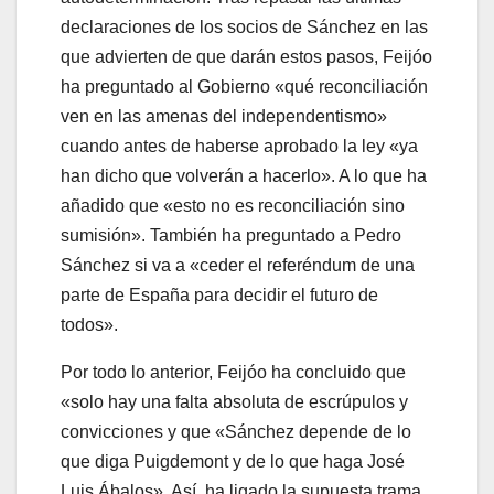
declaraciones de los socios de Sánchez en las
que advierten de que darán estos pasos, Feijóo
ha preguntado al Gobierno «qué reconciliación
ven en las amenas del independentismo»
cuando antes de haberse aprobado la ley «ya
han dicho que volverán a hacerlo». A lo que ha
añadido que «esto no es reconciliación sino
sumisión». También ha preguntado a Pedro
Sánchez si va a «ceder el referéndum de una
parte de España para decidir el futuro de
todos».
Por todo lo anterior, Feijóo ha concluido que
«solo hay una falta absoluta de escrúpulos y
convicciones y que «Sánchez depende de lo
que diga Puigdemont y de lo que haga José
Luis Ábalos». Así, ha ligado la supuesta trama