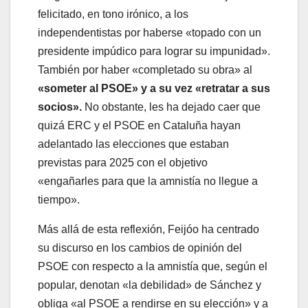
felicitado, en tono irónico, a los
independentistas por haberse «topado con un
presidente impúdico para lograr su impunidad».
También por haber «completado su obra» al
«someter al PSOE» y a su vez «retratar a sus
socios».
No obstante, les ha dejado caer que
quizá ERC y el PSOE en Cataluña hayan
adelantado las elecciones que estaban
previstas para 2025 con el objetivo
«engañarles para que la amnistía no llegue a
tiempo».
Más allá de esta reflexión, Feijóo ha centrado
su discurso en los cambios de opinión del
PSOE con respecto a la amnistía que, según el
popular, denotan «la debilidad» de Sánchez y
obliga «al PSOE a rendirse en su elección» y a