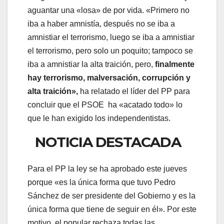
aguantar una «losa» de por vida. «Primero no
iba a haber amnistía, después no se iba a
amnistiar el terrorismo, luego se iba a amnistiar
el terrorismo, pero solo un poquito; tampoco se
iba a amnistiar la alta traición, pero,
finalmente
hay terrorismo, malversación, corrupción y
alta traición»,
ha relatado el líder del PP para
concluir que el PSOE ha «acatado todo» lo
que le han exigido los independentistas.
NOTICIA DESTACADA
Para el PP la ley se ha aprobado este jueves
porque «es la única forma que tuvo Pedro
Sánchez de ser presidente del Gobierno y es la
única forma que tiene de seguir en él». Por este
motivo, el popular rechaza todas las