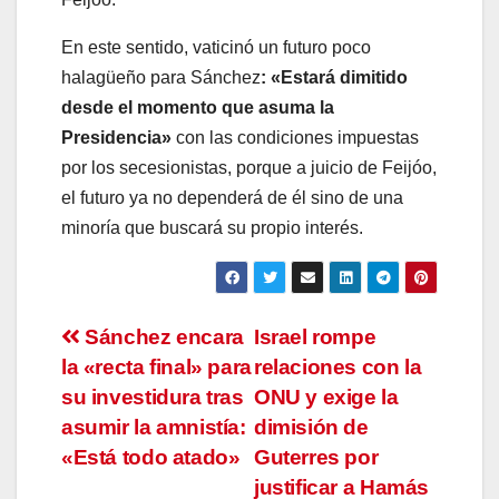
En este sentido, vaticinó un futuro poco
halagüeño para Sánchez
: «Estará dimitido
desde el momento que asuma la
Presidencia»
con las condiciones impuestas
por los secesionistas, porque a juicio de Feijóo,
el futuro ya no dependerá de él sino de una
minoría que buscará su propio interés.
Navegación
Sánchez encara
Israel rompe
la «recta final» para
relaciones con la
de
su investidura tras
ONU y exige la
entradas
asumir la amnistía:
dimisión de
«Está todo atado»
Guterres por
justificar a Hamás