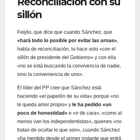
Reconciliación con su
sillón
Feijóo, que dice que cuando Sánchez, que
«hará todo lo posible por evitar las urnas»
,
habla de reconciliación, lo hace solo «con el
sillón de presidente del Gobierno» y con ella
«no se está buscando la convivencia de nadie,
sino la conveniencia de uno».
El líder del PP cree que Sánchez está
haciendo «el papelón de su vida» porque «no
le queda amor propio» y
le ha pedido «un
poco de honestidad»
e «ir de cara», «como al
menos van los independentistas», quienes «no
tratan de ocultar lo que son», cuando Sánchez
«ha mentido desde el primer instante que entró