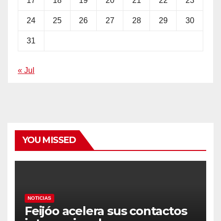
17
18
19
20
21
22
23
24
25
26
27
28
29
30
31
« Jul
YOU MISSED
NOTICIAS
Feijóo acelera sus contactos