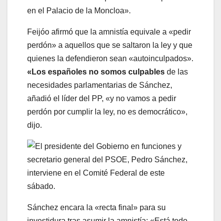
en el Palacio de la Moncloa».
Feijóo afirmó que la amnistía equivale a «pedir
perdón» a aquellos que se saltaron la ley y que
quienes la defendieron sean «autoinculpados».
«Los españoles no somos culpables
de las
necesidades parlamentarias de Sánchez,
añadió el líder del PP, «y no vamos a pedir
perdón por cumplir la ley, no es democrático»,
dijo.
Sánchez encara la «recta final» para su
investidura tras asumir la amnistía: «Está todo