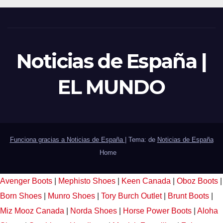
Noticias de España |
EL MUNDO
Funciona gracias a Noticias de España
|
Tema: de
Noticias de España
Home
Avenger Boots
|
Mephisto Shoes
|
Keen Canada
|
Oboz Boots
|
Born Shoes
|
Munro Shoes
|
Tory Burch Outlet
|
Brunt Boots
|
Miz Mooz Canada
|
Norda Shoes
|
Horse Power Boots
|
Aloha