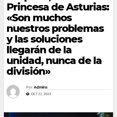
Princesa de Asturias:
«Son muchos
nuestros problemas
y las soluciones
llegarán de la
unidad, nunca de la
división»
Por
Admins
OCT 21, 2023