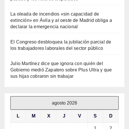
La oleada de incendios «sin capacidad de
extinción» en Ávila y al oeste de Madrid obliga a
declarar la emergencia nacional
El Congreso desbloquea la jubilación parcial de
los trabajadores laborales del sector público
Julio Martínez dice que ignora con quién del
Gobierno medió Zapatero sobre Plus Ultra y que
sus hijas cobraron sin trabajar
agosto 2026
L
M
X
J
V
S
D
1
2