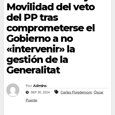
Movilidad del veto
del PP tras
comprometerse el
Gobierno a no
«intervenir» la
gestión de la
Generalitat
Por
Admins
,
Carles Puigdemont
Óscar
SEP 30, 2024
Puente