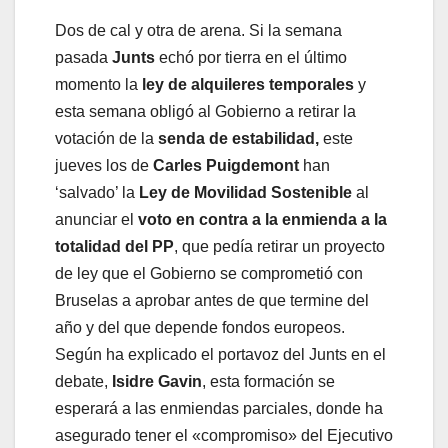
Dos de cal y otra de arena. Si la semana
pasada
Junts
echó por tierra en el último
momento la
ley de alquileres temporales
y
esta semana obligó al Gobierno a retirar la
votación de la
senda de estabilidad,
este
jueves los de
Carles Puigdemont
han
‘salvado’ la
Ley de Movilidad Sostenible
al
anunciar el
voto en contra a la enmienda a la
totalidad del PP
, que pedía retirar un proyecto
de ley que el Gobierno se comprometió con
Bruselas a aprobar antes de que termine del
año y del que depende fondos europeos.
Según ha explicado el portavoz del Junts en el
debate,
Isidre Gavin
, esta formación se
esperará a las enmiendas parciales, donde ha
asegurado tener el «compromiso» del Ejecutivo