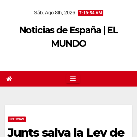
Saltar
Sáb. Ago 8th, 2026
7:19:55 AM
al
contenido
Noticias de España | EL
MUNDO
NOTICIAS
Junts salva la Ley de