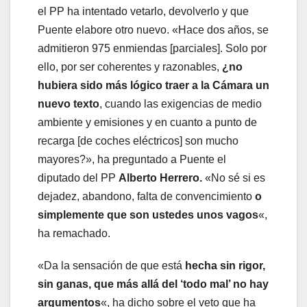
el PP ha intentado vetarlo, devolverlo y que
Puente elabore otro nuevo. «Hace dos años, se
admitieron 975 enmiendas [parciales]. Solo por
ello, por ser coherentes y razonables,
¿no
hubiera sido más lógico traer a la Cámara un
nuevo texto
, cuando las exigencias de medio
ambiente y emisiones y en cuanto a punto de
recarga [de coches eléctricos] son mucho
mayores?», ha preguntado a Puente el
diputado del PP
Alberto Herrero.
«No sé si es
dejadez, abandono, falta de convencimiento
o
simplemente que son ustedes unos vagos
«,
ha remachado.
«Da la sensación de que está
hecha sin rigor,
sin ganas, que más allá del ‘todo mal’ no hay
argumentos
«, ha dicho sobre el veto que ha