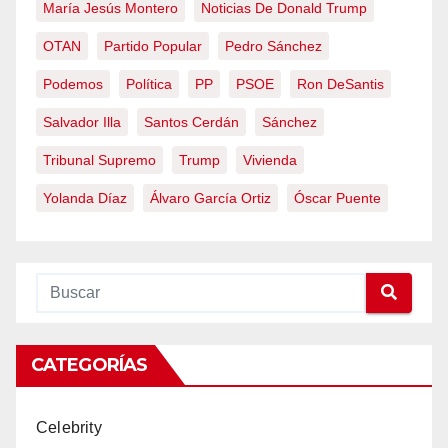
María Jesús Montero
Noticias De Donald Trump
OTAN
Partido Popular
Pedro Sánchez
Podemos
Política
PP
PSOE
Ron DeSantis
Salvador Illa
Santos Cerdán
Sánchez
Tribunal Supremo
Trump
Vivienda
Yolanda Díaz
Álvaro García Ortiz
Óscar Puente
CATEGORÍAS
Celebrity