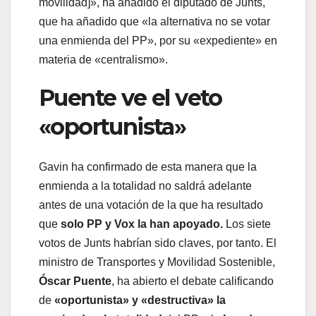
movilidad]», ha añadido el diputado de Junts,
que ha añadido que «la alternativa no se votar
una enmienda del PP», por su «expediente» en
materia de «centralismo».
Puente ve el veto
«oportunista»
Gavin ha confirmado de esta manera que la
enmienda a la totalidad no saldrá adelante
antes de una votación de la que ha resultado
que
solo PP y Vox la han apoyado.
Los siete
votos de Junts habrían sido claves, por tanto. El
ministro de Transportes y Movilidad Sostenible,
Óscar Puente
, ha abierto el debate calificando
de
«oportunista» y «destructiva» la