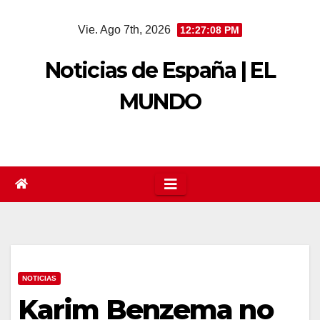
Saltar
Vie. Ago 7th, 2026
12:27:09 PM
al
contenido
Noticias de España | EL
MUNDO
NOTICIAS
Karim Benzema no