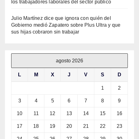
los trabajadores laborales del sector público
Julio Martínez dice que ignora con quién del
Gobierno medió Zapatero sobre Plus Ultra y que
sus hijas cobraron sin trabajar
agosto 2026
L
M
X
J
V
S
D
1
2
3
4
5
6
7
8
9
10
11
12
13
14
15
16
17
18
19
20
21
22
23
24
25
26
27
28
29
30