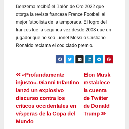
Benzema recibió el Balón de Oro 2022 que
otorga la revista francesa France Football al
mejor futbolista de la temporada. El logro del
francés fue la segunda vez desde 2008 que un
jugador que no sea Lionel Messi o Cristiano
Ronaldo reclama el codiciado premio.
Navegación
«Profundamente
Elon Musk
injusto». Gianni Infantino
restablece
de
lanzó un explosivo
la cuenta
entradas
discurso contra los
de Twitter
críticos occidentales en
de Donald
vísperas de la Copa del
Trump
Mundo