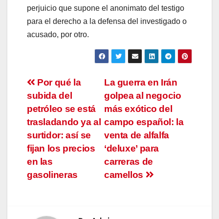
perjuicio que supone el anonimato del testigo
para el derecho a la defensa del investigado o
acusado, por otro.
Navegación
Por qué la
La guerra en Irán
subida del
golpea al negocio
de
petróleo se está
más exótico del
entradas
trasladando ya al
campo español: la
surtidor: así se
venta de alfalfa
fijan los precios
‘deluxe’ para
en las
carreras de
gasolineras
camellos