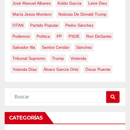
José Manuel Albares
Koldo García
Leire Díez
María Jesús Montero
Noticias De Donald Trump
OTAN
Partido Popular
Pedro Sánchez
Podemos
Política
PP
PSOE
Ron DeSantis
Salvador Illa
Santos Cerdán
Sánchez
Tribunal Supremo
Trump
Vivienda
Yolanda Díaz
Álvaro García Ortiz
Óscar Puente
CATEGORÍAS