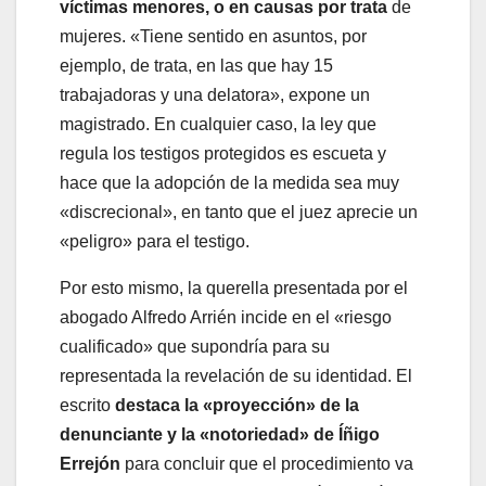
víctimas menores, o en causas por trata
de
mujeres. «Tiene sentido en asuntos, por
ejemplo, de trata, en las que hay 15
trabajadoras y una delatora», expone un
magistrado. En cualquier caso, la ley que
regula los testigos protegidos es escueta y
hace que la adopción de la medida sea muy
«discrecional», en tanto que el juez aprecie un
«peligro» para el testigo.
Por esto mismo, la querella presentada por el
abogado Alfredo Arrién incide en el «riesgo
cualificado» que supondría para su
representada la revelación de su identidad. El
escrito
destaca la «proyección» de la
denunciante y la «notoriedad» de Íñigo
Errejón
para concluir que el procedimiento va