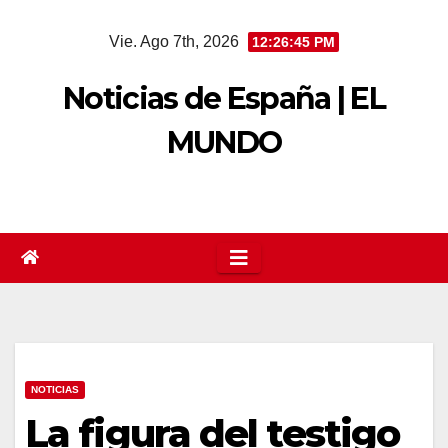
Saltar
Vie. Ago 7th, 2026
12:26:45 PM
al
contenido
Noticias de España | EL
MUNDO
NOTICIAS
La figura del testigo