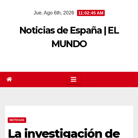
Saltar
Jue. Ago 6th, 2026
11:02:45 AM
al
contenido
Noticias de España | EL
MUNDO
NOTICIAS
La investigación de