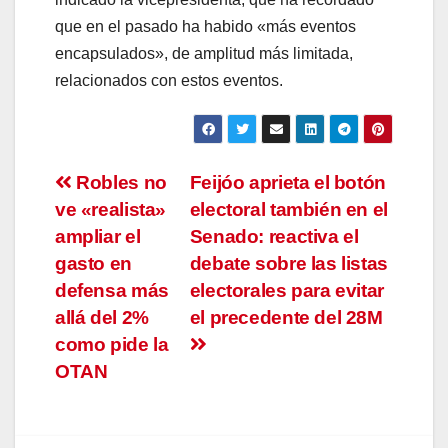
que en el pasado ha habido «más eventos
encapsulados», de amplitud más limitada,
relacionados con estos eventos.
Navegación
Robles no
Feijóo aprieta el botón
ve «realista»
electoral también en el
de
ampliar el
Senado: reactiva el
entradas
gasto en
debate sobre las listas
defensa más
electorales para evitar
allá del 2%
el precedente del 28M
como pide la
OTAN