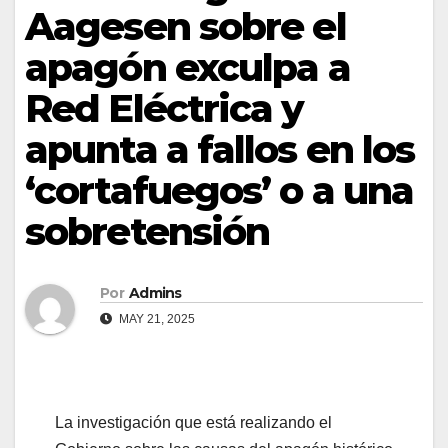
Aagesen sobre el
apagón exculpa a
Red Eléctrica y
apunta a fallos en los
‘cortafuegos’ o a una
sobretensión
Por
Admins
MAY 21, 2025
La investigación que está realizando el